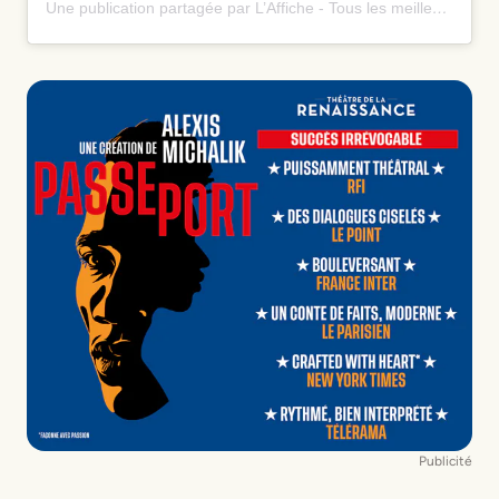
Une publication partagée par L’Affiche - Tous les meilleurs spectacles ⭐️ (@laffiche.co)
Publicité