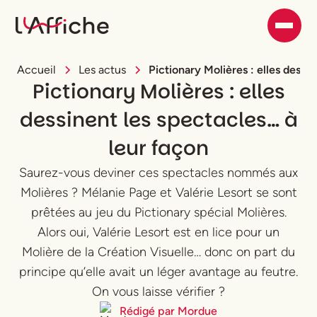
Accueil
Les actus
Pictionary Molières : elles dessi
Pictionary Molières : elles
dessinent les spectacles… à
leur façon
Saurez-vous deviner ces spectacles nommés aux
Molières ? Mélanie Page et Valérie Lesort se sont
prêtées au jeu du Pictionary spécial Molières.
Alors oui, Valérie Lesort est en lice pour un
Molière de la Création Visuelle… donc on part du
principe qu’elle avait un léger avantage au feutre.
On vous laisse vérifier ?
Rédigé par
Mordue