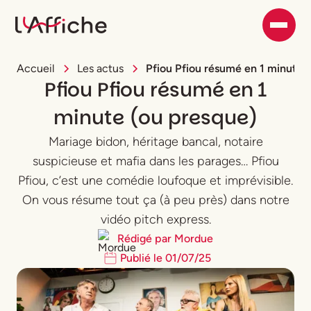
Accueil
Les actus
Pfiou Pfiou résumé en 1 minute 
Pfiou Pfiou résumé en 1
minute (ou presque)
Mariage bidon, héritage bancal, notaire
suspicieuse et mafia dans les parages… Pfiou
Pfiou, c’est une comédie loufoque et imprévisible.
On vous résume tout ça (à peu près) dans notre
vidéo pitch express.
Rédigé par
Mordue
Publié le
01
/
07
/
25