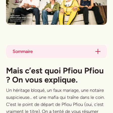
Sommaire
Title
Mais c’est quoi Pfiou Pfiou
Title
? On vous explique.
Un héritage bloqué, un faux mariage, une notaire
suspicieuse… et une mafia qui traîne dans le coin.
C’est le point de départ de
Pfiou Pfiou
(oui, c’est
vraiment le titre). On a tenté de vous résumer