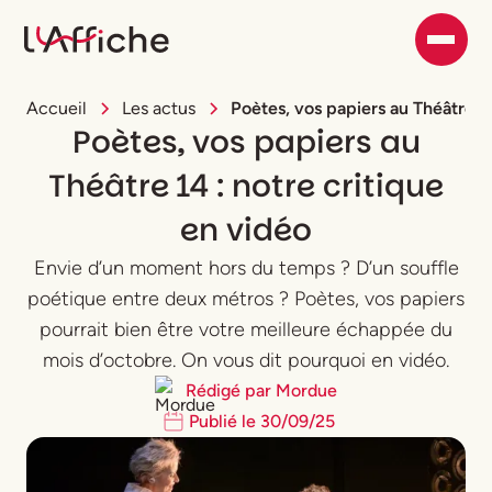
Accueil
Les actus
Poètes, vos papiers au Théâtre 14
Poètes, vos papiers au
Théâtre 14 : notre critique
en vidéo
Envie d’un moment hors du temps ? D’un souffle
poétique entre deux métros ? Poètes, vos papiers
pourrait bien être votre meilleure échappée du
mois d’octobre. On vous dit pourquoi en vidéo.
Rédigé par
Mordue
Publié le
30
/
09
/
25