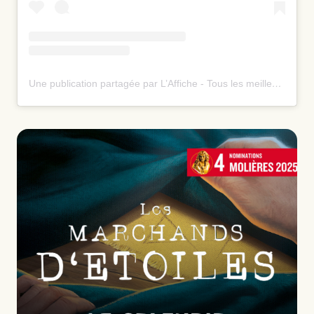
Une publication partagée par L’Affiche - Tous les meilleurs spectacles ⭐️ (@laffiche.co)