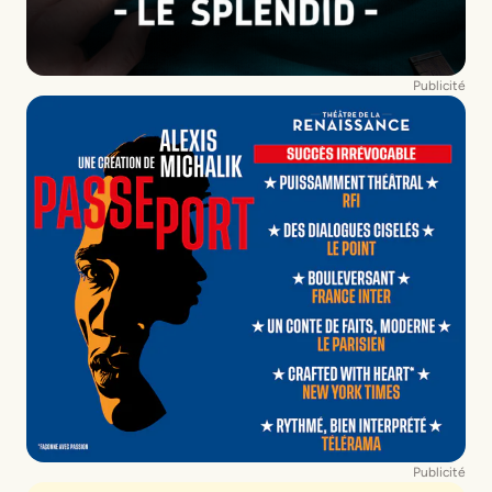
Publicité
Publicité