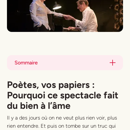
Sommaire
Title
Poètes, vos papiers
:
Title
Pourquoi ce spectacle fait
du bien à l’âme
Il y a des jours où on ne veut plus rien voir, plus
rien entendre. Et puis on tombe sur un truc qui