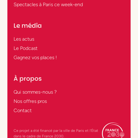
Spectacles à Paris ce week-end
Le média
Les actus
Le Podcast
Gagnez vos places !
À propos
Qui sommes-nous ?
Nos offres pros
Contact
Ce projet a été financé par la ville de Paris et l’État
dans le cadre de France 2030.