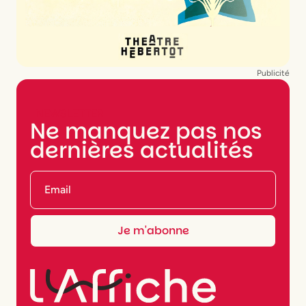
Publicité
NEWSLETTER
Ne manquez pas nos
dernières actualités