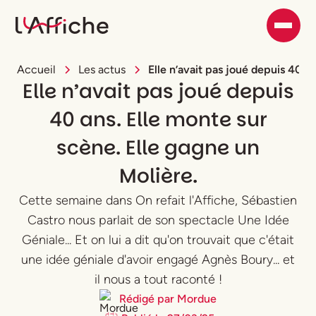
Accueil
Les actus
Elle n’avait pas joué depuis 40 a
Elle n’avait pas joué depuis
40 ans. Elle monte sur
scène. Elle gagne un
Molière.
Cette semaine dans On refait l'Affiche, Sébastien
Castro nous parlait de son spectacle Une Idée
Géniale... Et on lui a dit qu'on trouvait que c'était
une idée géniale d'avoir engagé Agnès Boury... et
il nous a tout raconté !
Rédigé par
Mordue