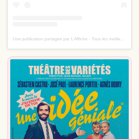
Une publication partagée par L’Affiche - Tous les meilleurs spectacles ⭐️ (@laffiche.co)