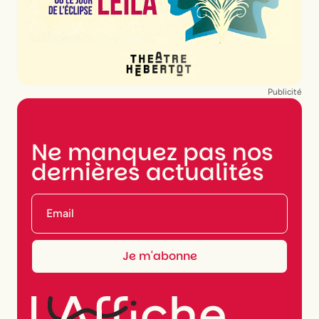
Publicité
NEWSLETTER
Ne manquez pas nos
dernières actualités