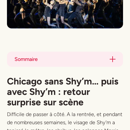
Sommaire
Title
Chicago sans Shy’m… puis
Title
avec Shy’m : retour
surprise sur scène
Difficile de passer à côté. A la rentrée, et pendant
de nombreuses semaines, le visage de Shy’m a