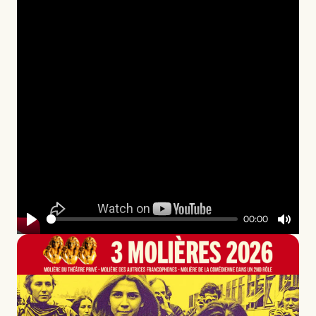
00:00
Play
Mute