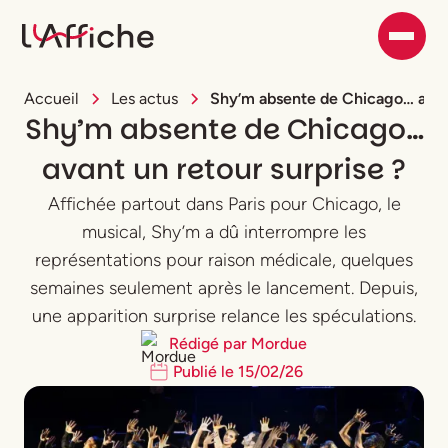
Accueil
Les actus
Shy’m absente de Chicago… avant
Shy’m absente de Chicago…
avant un retour surprise ?
Affichée partout dans Paris pour Chicago, le
musical, Shy’m a dû interrompre les
représentations pour raison médicale, quelques
semaines seulement après le lancement. Depuis,
une apparition surprise relance les spéculations.
Rédigé par
Mordue
Publié le
15
/
02
/
26