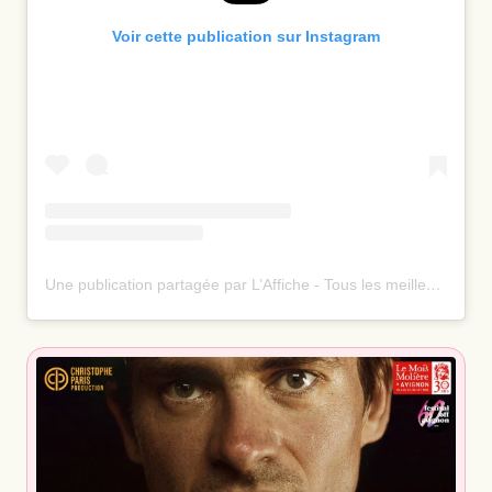
Voir cette publication sur Instagram
Une publication partagée par L’Affiche - Tous les meilleurs spectacles ⭐️ (@laffiche.co)