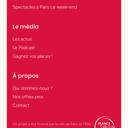
Spectacles à Paris ce week-end
Le média
Les actus
Le Podcast
Gagnez vos places !
À propos
Qui sommes-nous ?
Nos offres pros
Contact
Ce projet a été financé par la ville de Paris et l’État