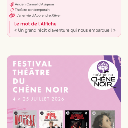
Ancien Carmel d'Avignon
Théâtre contemporain
J'ai envie
d'
Apprendre
,
Rêver
Le mot de l'Affiche
« Un grand récit d'aventure qui nous embarque ! »