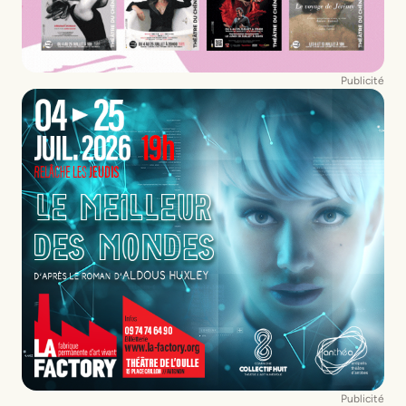
Publicité
Publicité