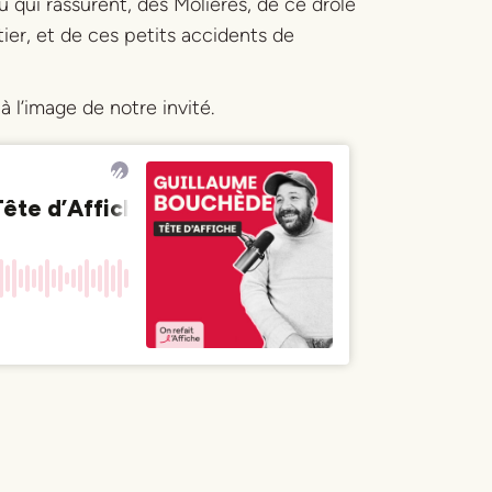
u qui rassurent, des Molières, de ce drôle
tier, et de ces petits accidents de
à l’image de notre invité.