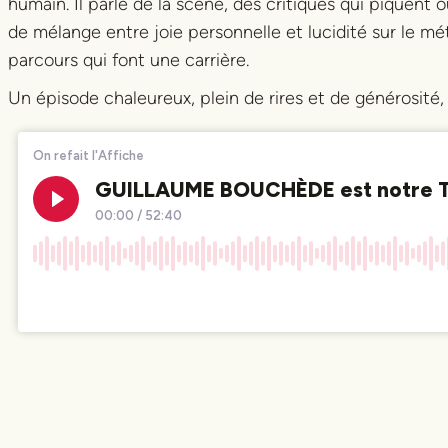
humain. Il parle de la scène, des critiques qui piquent o
de mélange entre joie personnelle et lucidité sur le mé
parcours qui font une carrière.
Un épisode chaleureux, plein de rires et de générosité, 