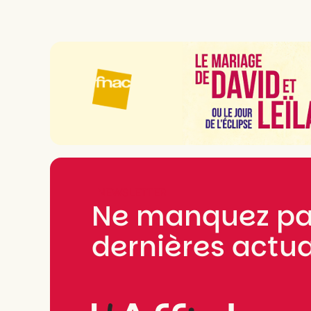
NEWSLETTER
Ne manquez pa
dernières actua