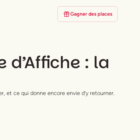
Gagner des places
d’Affiche : la
r, et ce qui donne encore envie d’y retourner.