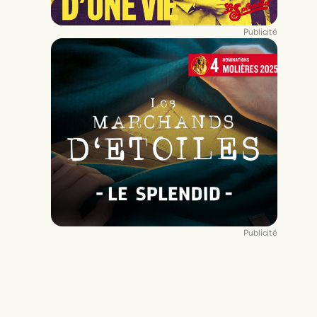
Publicité
Publicité