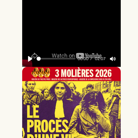
00:00
02:07
Play
Mute