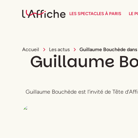
LES SPECTACLES À PARIS
LE 
Accueil
Les actus
Guillaume Bouchède dans Tê
Guillaume Bou
Guillaume Bouchède est l’invité de Tête d’Aff