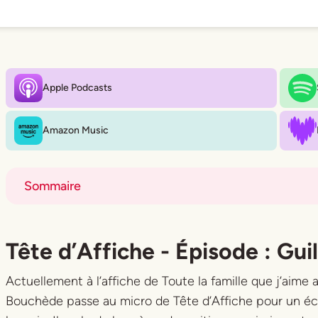
Apple Podcasts
Amazon Music
Sommaire
Title
Title
Tête d’Affiche - Épisode : G
Actuellement à l’affiche de Toute la famille que j’aime
Bouchède passe au micro de Tête d’Affiche pour un é