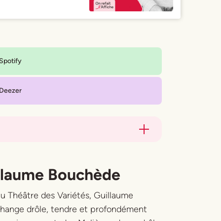
Spotify
Deezer
uillaume Bouchède
 au Théâtre des Variétés, Guillaume
change drôle, tendre et profondément