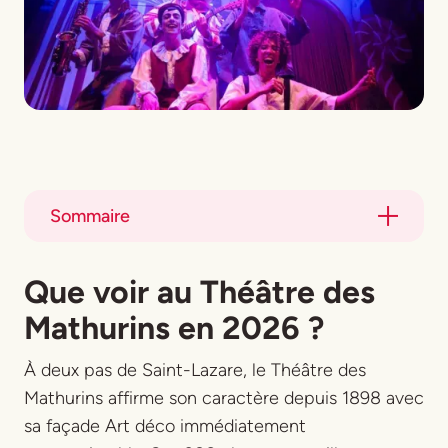
Sommaire
Title
Que voir au Théâtre des
Title
Mathurins en 2026 ?
À deux pas de Saint-Lazare, le Théâtre des
Mathurins affirme son caractère depuis 1898 avec
sa façade Art déco immédiatement