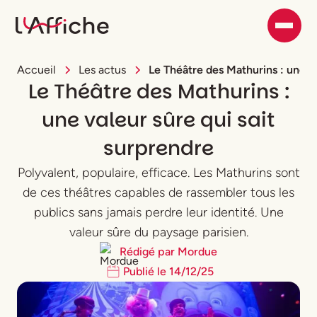
Accueil
Les actus
Le Théâtre des Mathurins : une va
Le Théâtre des Mathurins :
une valeur sûre qui sait
surprendre
Polyvalent, populaire, efficace. Les Mathurins sont
de ces théâtres capables de rassembler tous les
publics sans jamais perdre leur identité. Une
valeur sûre du paysage parisien.
Rédigé par
Mordue
Publié le
14
/
12
/
25