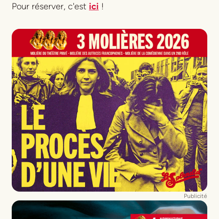
Pour réserver, c'est
ici
!
Publicité