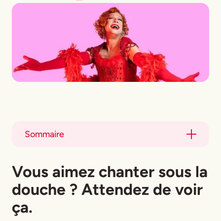
Sommaire
Title
Vous aimez chanter sous la
Title
douche ? Attendez de voir
ça.