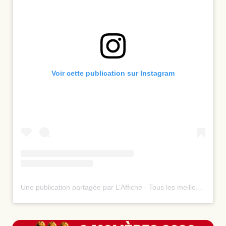
Voir cette publication sur Instagram
Une publication partagée par L’Affiche - Tous les meilleurs spectacles ⭐️ (@laffiche.co)