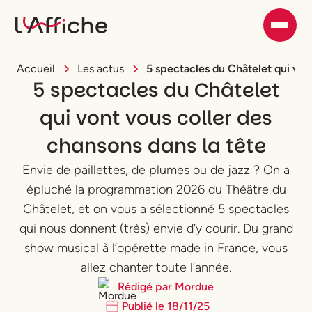
Accueil
Les actus
5 spectacles du Châtelet qui von
5 spectacles du Châtelet
qui vont vous coller des
chansons dans la tête
Envie de paillettes, de plumes ou de jazz ? On a
épluché la programmation 2026 du Théâtre du
Châtelet, et on vous a sélectionné 5 spectacles
qui nous donnent (très) envie d’y courir. Du grand
show musical à l’opérette made in France, vous
allez chanter toute l’année.
Rédigé par
Mordue
Publié le
18
/
11
/
25