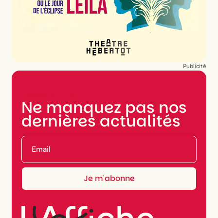
Publicité
NEWSLETTER
Ne manquez pas nos
dernières actualités