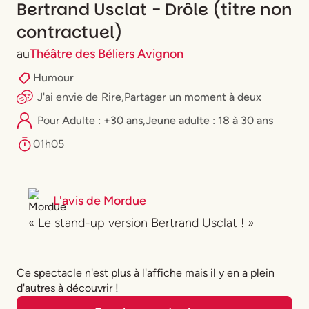
Bertrand Usclat - Drôle (titre non
contractuel)
au
Théâtre des Béliers Avignon
Humour
J'ai envie
de
Rire
,
Partager un moment à deux
Pour
Adulte : +30 ans
,
⁠Jeune adulte : 18 à 30 ans
01h05
L'avis de
Mordue
« Le stand-up version Bertrand Usclat ! »
Ce spectacle n'est plus à l'affiche mais il y en a plein
d'autres à découvrir !