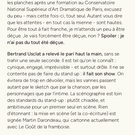
les planches après une formation au Conservatoire
National Supérieur d'Art Dramatique de Paris, excusez
du peu - mais cette fois-ci, tout seul. Autant vous dire
que les attentes - en tout cas la mienne - sont hautes.
Pour être tout à fait franche, je m'attends un peu à être
déçue. Je vais forcément être déçue, non ?
Spoiler : je
n'ai pas du tout été déçue.
Bertrand Usclat a relevé le pari haut la main,
sans se
trahir une seule seconde. Il est tel qu'on le connaît :
cynique, engagé, imprévisible - et surtout drôle. Il ne se
contente pas de faire du stand up :
il fait son show
. On
évitera de trop en dévoiler, mais les vannes passent
autant par le sketch que par la chanson, par les
personnages que par l'intime. La scénographie est loin
des standards du stand-up : plutôt chiadée, et
ambitieuse pour un premier seul en scène. Rien
d'étonnant : la mise en scène (et la co-écriture) est
signée Martin Darondeau, qui cartonne actuellement
avec Le Goût de la framboise.