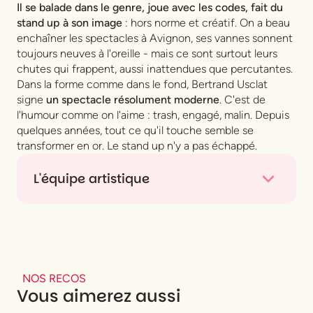
Il se balade dans le genre, joue avec les codes, fait du
stand up à son image
: hors norme et créatif. On a beau
enchaîner les spectacles à Avignon, ses vannes sonnent
toujours neuves à l'oreille - mais ce sont surtout leurs
chutes qui frappent, aussi inattendues que percutantes.
Dans la forme comme dans le fond, Bertrand Usclat
signe
un spectacle résolument moderne
. C'est de
l'humour comme on l'aime : trash, engagé, malin. Depuis
quelques années, tout ce qu'il touche semble se
transformer en or. Le stand up n'y a pas échappé.
L'équipe artistique
De
Bertrand Usclat, Martin Darondeau
Avec
Bertrand Usclat
Production
Théâtre des Béliers et Courte Focale
NOS RECOS
Vous aimerez aussi