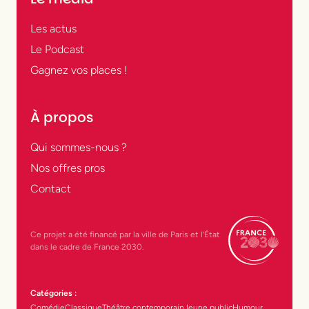
Les actus
Le Podcast
Gagnez vos places !
À propos
Qui sommes-nous ?
Nos offres pros
Contact
Ce projet a été financé par la ville de Paris et l’État
dans le cadre de France 2030.
Catégories :
Comédie
Classique
Théâtre contemporain
Jeune public
Humour