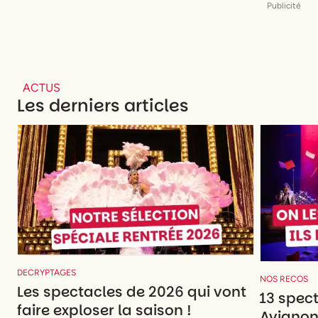
Publicité
ACTUS
Les derniers articles
DECRYPTAGES
NOS RECOS
Les spectacles de 2026 qui vont
13 spec
faire exploser la saison !
Avignon