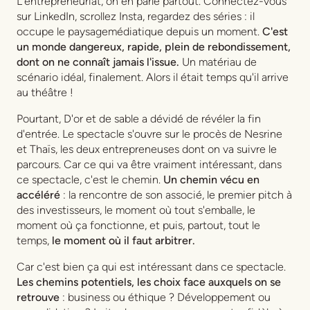
L'entrepreneuriat, on en parle partout. Connectez-vous
sur LinkedIn, scrollez Insta, regardez des séries : il
occupe le paysagemédiatique depuis un moment.
C'est
un monde dangereux, rapide, plein de rebondissement,
dont on ne connaît jamais l'issue.
Un matériau de
scénario idéal, finalement. Alors il était temps qu'il arrive
au théâtre !
Pourtant,
D'or et de sable
a dévidé de révéler la fin
d'entrée. Le spectacle s'ouvre sur le procès de Nesrine
et Thaïs, les deux entrepreneuses dont on va suivre le
parcours. Car ce qui va être vraiment intéressant, dans
ce spectacle, c'est le chemin.
Un chemin vécu en
accéléré
: la rencontre de son associé, le premier pitch à
des investisseurs, le moment où tout s'emballe, le
moment où ça fonctionne, et puis, partout, tout le
temps,
le moment où il faut arbitrer.
Car c'est bien ça qui est intéressant dans ce spectacle.
Les chemins potentiels, les choix face auxquels on se
retrouve
: business ou éthique ? Développement ou