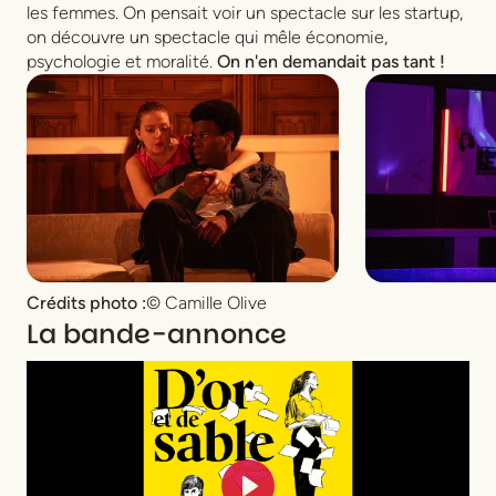
les femmes. On pensait voir un spectacle sur les startup,
on découvre un spectacle qui mêle économie,
psychologie et moralité.
On n'en demandait pas tant !
Crédits photo :
© Camille Olive
La bande-annonce