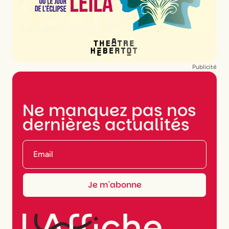
Publicité
NEWSLETTER
Ne manquez pas nos
dernières actualités