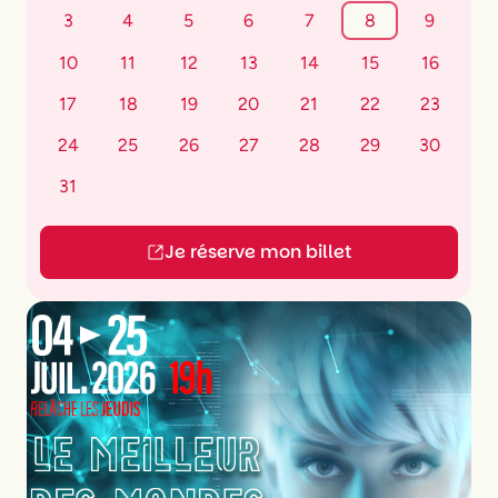
3
4
5
6
7
8
9
10
11
12
13
14
15
16
17
18
19
20
21
22
23
24
25
26
27
28
29
30
31
Je réserve mon billet