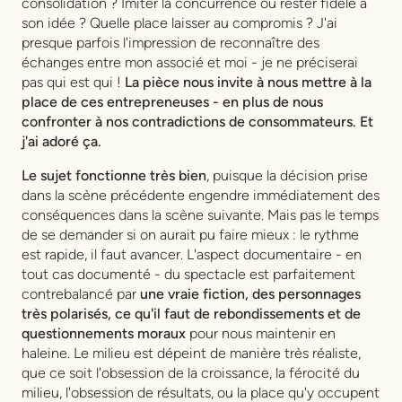
consolidation ? Imiter la concurrence ou rester fidèle à
son idée ? Quelle place laisser au compromis ? J'ai
presque parfois l'impression de reconnaître des
échanges entre mon associé et moi - je ne préciserai
pas qui est qui !
La pièce nous invite à nous mettre à la
place de ces entrepreneuses - en plus de nous
confronter à nos contradictions de consommateurs. Et
j'ai adoré ça.
Le sujet fonctionne très bien
, puisque la décision prise
dans la scène précédente engendre immédiatement des
conséquences dans la scène suivante. Mais pas le temps
de se demander si on aurait pu faire mieux : le rythme
est rapide, il faut avancer. L'aspect documentaire - en
tout cas documenté - du spectacle est parfaitement
contrebalancé par
une vraie fiction, des personnages
très polarisés, ce qu'il faut de rebondissements et de
questionnements moraux
pour nous maintenir en
haleine. Le milieu est dépeint de manière très réaliste,
que ce soit l'obsession de la croissance, la férocité du
milieu, l'obsession de résultats, ou la place qu'y occupent