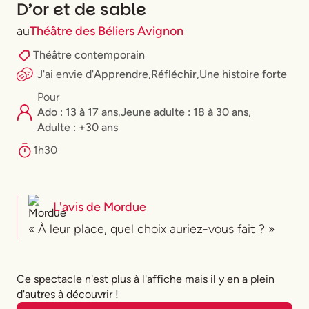
D’or et de sable
au
Théâtre des Béliers Avignon
Théâtre contemporain
J'ai envie
d'
Apprendre
,
Réfléchir
,
Une histoire forte
Pour
Ado : 13 à 17 ans
,
⁠Jeune adulte : 18 à 30 ans
,
Adulte : +30 ans
1h30
L'avis de
Mordue
« À leur place, quel choix auriez-vous fait ? »
Ce spectacle n'est plus à l'affiche mais il y en a plein
d'autres à découvrir !