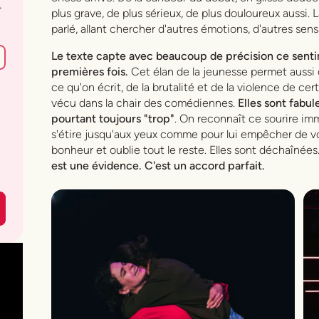
.
plus grave, de plus sérieux, de plus douloureux aussi. 
parlé, allant chercher d'autres émotions, d'autres sen
Le texte capte avec beaucoup de précision ce senti
premières fois.
Cet élan de la jeunesse permet aussi 
ce qu'on écrit, de la brutalité et de la violence de cer
vécu dans la chair des comédiennes.
Elles sont fabul
pourtant toujours "trop"
. On reconnaît ce sourire imm
s'étire jusqu'aux yeux comme pour lui empêcher de vo
bonheur et oublie tout le reste. Elles sont déchaînées
est une évidence. C'est un accord parfait.