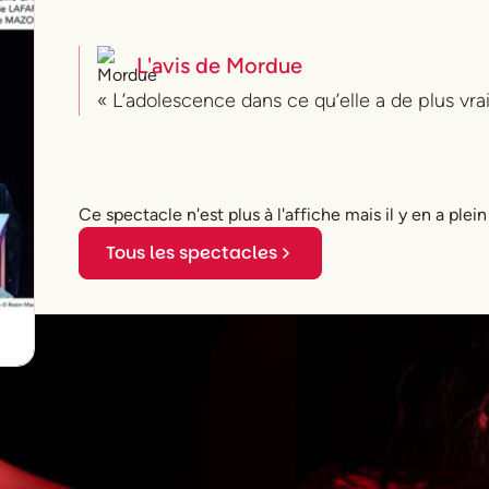
L'avis de
Mordue
« L’adolescence dans ce qu’elle a de plus vrai
Ce spectacle n'est plus à l'affiche mais il y en a plein
Tous les spectacles