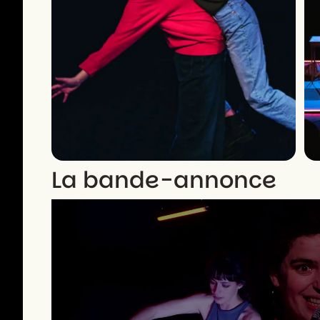
La bande-annonce