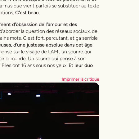
La musique vient parfois se substituer au texte
sations.
C'est beau.
ment d'obsession de l'amour et des
d'aborder la question des réseaux sociaux, de
tains mots. C'est fort, percutant, et ça semble
euses, d'une justesse absolue dans cet âge
ense sur le visage de LAM , un sourire qui
ir le monde. Un sourire qui pense à son
. Elles ont 16 ans sous nos yeux.
Et leur duo
Imprimer la critique