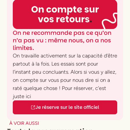
On ne recommande pas ce qu’on
n’a pas vu : même nous, on a nos
limites.
On travaille activement sur la capacité d’être
partout à la fois. Les essais sont pour
l’instant peu concluants. Alors si vous y allez,
on compte sur vous pour nous dire si on a
raté quelque chose ! Pour réserver, c’est
juste ici
Je réserve sur le site officiel
À VOIR AUSSI