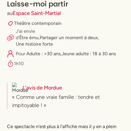
Laisse-moi partir
au
Espace Saint-Martial
Théâtre contemporain
J'ai envie
d'
Être ému
,
Partager un moment à deux
,
Une histoire forte
Pour
Adulte : +30 ans
,
⁠Jeune adulte : 18 à 30 ans
1h10
L'avis de
Mordue
« Comme une vraie famille : tendre et
impitoyable ! »
Ce spectacle n'est plus à l'affiche mais il y en a plein