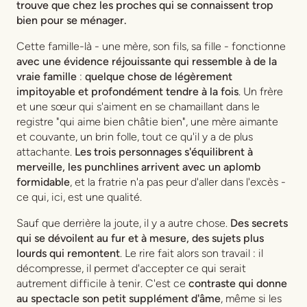
trouve que chez les proches qui se connaissent trop
bien pour se ménager.
Cette famille-là - une mère, son fils, sa fille - fonctionne
avec une évidence réjouissante qui ressemble à de la
vraie famille
:
quelque chose de légèrement
impitoyable et profondément tendre à la fois
. Un frère
et une sœur qui s'aiment en se chamaillant dans le
registre "qui aime bien châtie bien", une mère aimante
et couvante, un brin folle, tout ce qu'il y a de plus
attachante.
Les trois personnages s'équilibrent à
merveille, les punchlines arrivent avec un aplomb
formidable
, et la fratrie n'a pas peur d'aller dans l'excès -
ce qui, ici, est une qualité.
Sauf que derrière la joute, il y a autre chose.
Des secrets
qui se dévoilent au fur et à mesure, des sujets plus
lourds qui remontent
. Le rire fait alors son travail : il
décompresse, il permet d'accepter ce qui serait
autrement difficile à tenir. C'est ce
contraste qui donne
au spectacle son petit supplément d'âme
, même si les