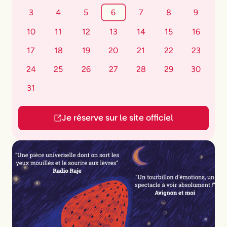
3
4
5
6
7
8
9
10
11
12
13
14
15
16
17
18
19
20
21
22
23
24
25
26
27
28
29
30
31
Je réserve sur le site officiel