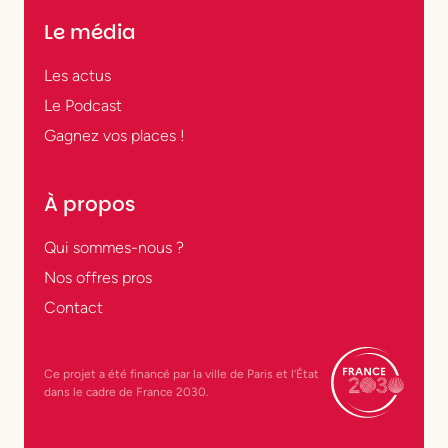
Le média
Les actus
Le Podcast
Gagnez vos places !
À propos
Qui sommes-nous ?
Nos offres pros
Contact
Ce projet a été financé par la ville de Paris et l’État
dans le cadre de France 2030.