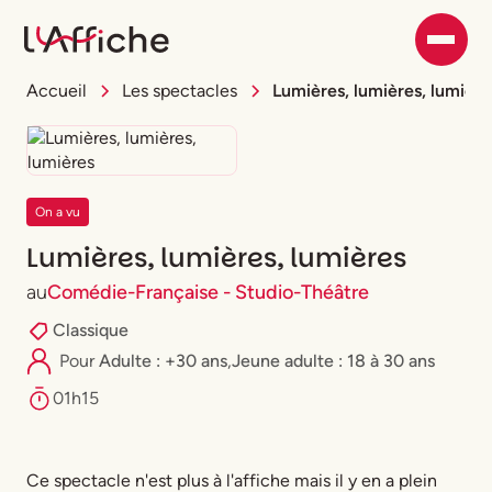
Accueil
Les spectacles
Lumières, lumières, lumière
On a vu
Lumières, lumières, lumières
au
Comédie-Française - Studio-Théâtre
Classique
Pour
Adulte : +30 ans
,
⁠Jeune adulte : 18 à 30 ans
01h15
Ce spectacle n'est plus à l'affiche mais il y en a plein