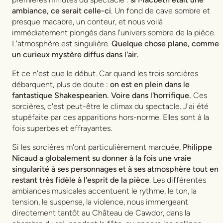
ambiance, ce serait celle-ci
. Un fond de cave sombre et
presque macabre, un conteur, et nous voilà
immédiatement plongés dans l'univers sombre de la pièce.
L'atmosphère est singulière.
Quelque chose plane, comme
un curieux mystère diffus dans l'air.
Et ce n'est que le début. Car quand les trois sorcières
débarquent, plus de doute :
on est en plein dans le
fantastique Shakespearien. Voire dans l'horrifique.
Ces
sorcières, c'est peut-être le climax du spectacle. J'ai été
stupéfaite par ces apparitions hors-norme. Elles sont à la
fois superbes et effrayantes.
Si les sorcières m'ont particulièrement marquée,
Philippe
Nicaud a globalement su donner à la fois une vraie
singularité à ses personnages et à ses atmosphère tout en
restant très fidèle à l'esprit de la pièce
. Les différentes
ambiances musicales accentuent le rythme, le ton, la
tension, le suspense, la violence, nous immergeant
directement tantôt au Château de Cawdor, dans la