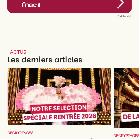
Publicité
ACTUS
Les derniers articles
DECRYPTAGES
DECRYPTAGE