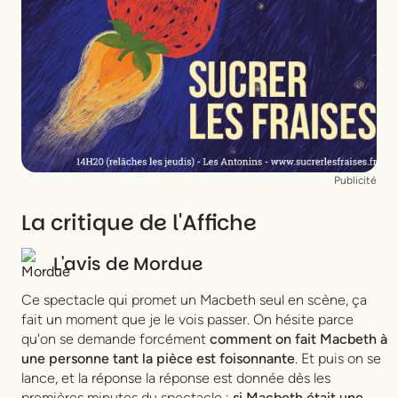
Publicité
La critique de l'Affiche
L'avis de
Mordue
Ce spectacle qui promet un Macbeth seul en scène, ça
fait un moment que je le vois passer. On hésite parce
qu'on se demande forcément
comment on fait
Macbeth
à
une personne tant la pièce est foisonnante
. Et puis on se
lance, et la réponse la réponse est donnée dès les
premières minutes du spectacle :
si Macbeth était une