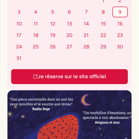
1
2
3
4
5
6
7
8
9
10
11
12
13
14
15
16
17
18
19
20
21
22
23
24
25
26
27
28
29
30
31
Je réserve sur le site officiel