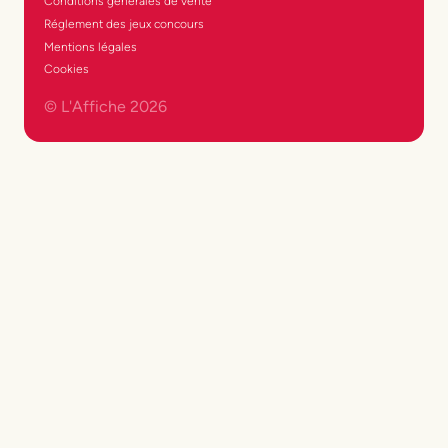
Conditions générales de vente
Réglement des jeux concours
Mentions légales
Cookies
© L'Affiche
2026