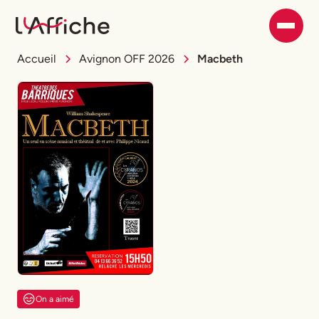
Accueil
Avignon OFF 2026
Macbeth
On a aimé