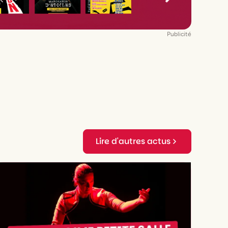
Publicité
Lire d'autres actus