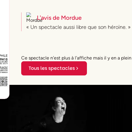
L'avis de
Mordue
« Un spectacle aussi libre que son héroïne. »
Ce spectacle n'est plus à l'affiche mais il y en a plein
Tous les spectacles