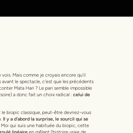
e vois. Mais comme je croyais encore qu'il
 avant le spectacle, c'est que les précédents
nter Mata Hari ? Le pari semble impossible
soire) a donc fait un choix radical :
celui de
e biopic classique, peut-être devriez-vous
.
Il y a d'abord la surprise, le sourcil qui se
Moi qui suis une habituée du biopic, cette
éroulé linéaire
en mêlant l'histoire vraie de