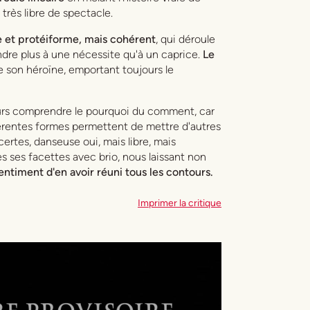
très libre de spectacle.
 et protéiforme, mais cohérent
, qui déroule
ndre plus à une nécessite qu'à un caprice.
Le
de son héroïne, emportant toujours le
urs comprendre le pourquoi du comment, car
fférentes formes permettent de mettre d'autres
ertes, danseuse oui, mais libre, mais
es ses facettes avec brio, nous laissant non
sentiment d'en avoir réuni tous les contours.
Imprimer la critique