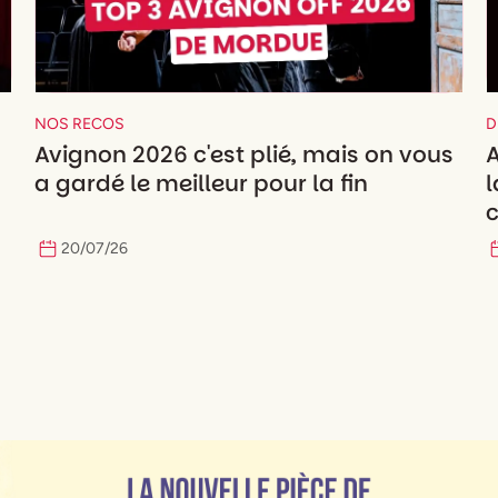
NOS RECOS
D
Avignon 2026 c'est plié, mais on vous
A
a gardé le meilleur pour la fin
l
c
20
/
07
/
26