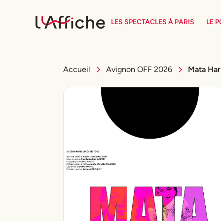
LES SPECTACLES À PARIS
LE 
Accueil
Avignon OFF 2026
Mata Hari