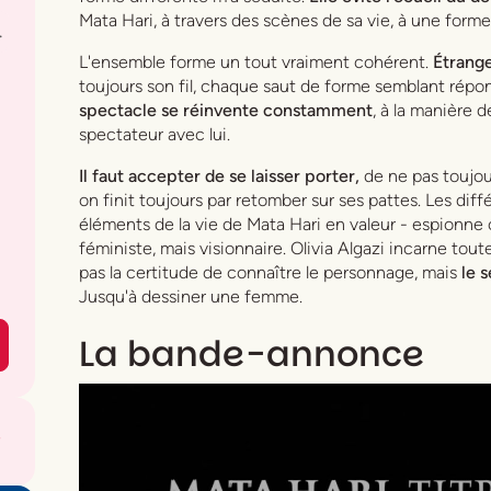
Mata Hari, à travers des scènes de sa vie, à une forme 
.
L'ensemble forme un tout vraiment cohérent.
Étrange
toujours son fil, chaque saut de forme semblant répo
spectacle se réinvente constamment
, à la manière 
spectateur avec lui.
Il faut accepter de se laisser porter,
de ne pas toujo
on finit toujours par retomber sur ses pattes. Les di
éléments de la vie de Mata Hari en valeur - espionne c
féministe, mais visionnaire. Olivia Algazi incarne tout
pas la certitude de connaître le personnage, mais
le 
Jusqu'à dessiner une femme.
La bande-annonce