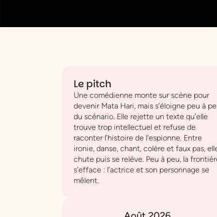
Le pitch
Une comédienne monte sur scène pour
devenir Mata Hari, mais s’éloigne peu à p
du scénario. Elle rejette un texte qu’elle
trouve trop intellectuel et refuse de
raconter l’histoire de l’espionne. Entre
ironie, danse, chant, colère et faux pas, ell
chute puis se relève. Peu à peu, la frontiè
s’efface : l’actrice et son personnage se
mêlent.
Août 2026