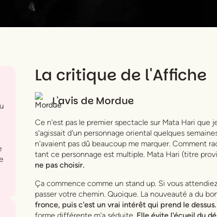
La critique de l'Affiche
L'avis de
Mordue
eu
Ce n'est pas le premier spectacle sur Mata Hari que j
s'agissait d'un personnage oriental quelques semaines
n'avaient pas dû beaucoup me marquer. Comment raco
e
tant ce personnage est multiple. Mata Hari (titre provi
re
ne pas choisir.
Ça commence comme un stand up. Si vous attendiez l
passer votre chemin. Quoique. La nouveauté a du bon
fronce, puis c'est un vrai intérêt qui prend le dessus.
forme différente m'a séduite.
Elle évite l'écueil du d