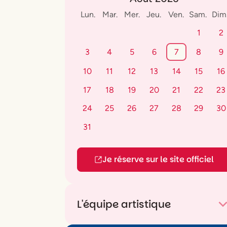
Lun.
Mar.
Mer.
Jeu.
Ven.
Sam.
Dim
1
2
3
4
5
6
7
8
9
10
11
12
13
14
15
16
17
18
19
20
21
22
23
24
25
26
27
28
29
30
31
Je réserve sur le site officiel
L'équipe artistique
Mise en scène
Paul Sebastián Mauch