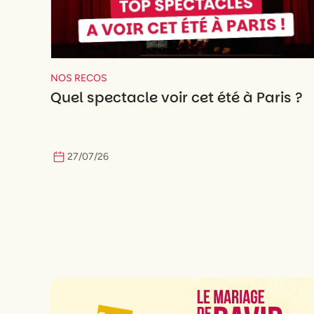
NOS RECOS
Quel spectacle voir cet été à Paris ?
27
/
07
/
26