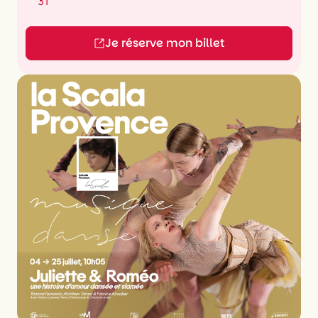
31
Je réserve mon billet