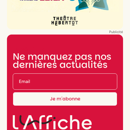
Publicité
NEWSLETTER
Ne manquez pas nos
dernières actualités