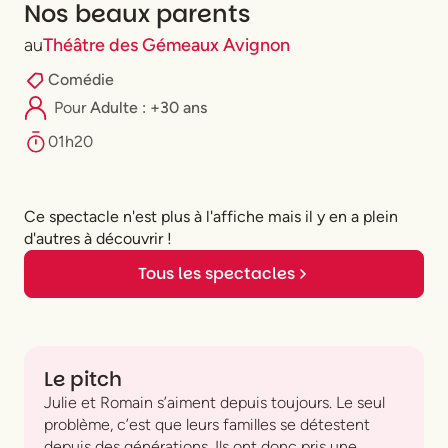
Nos beaux parents
au
Théâtre des Gémeaux Avignon
Comédie
Pour
Adulte : +30 ans
01h20
Ce spectacle n'est plus à l'affiche mais il y en a plein
d'autres à découvrir !
Tous les spectacles
Le pitch
Julie et Romain s’aiment depuis toujours. Le seul
problème, c’est que leurs familles se détestent
depuis des générations. Ils ont donc pris une