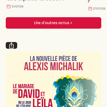
?
31
/
07
/
26
27
/
07
/
26
Lire d'autres actus