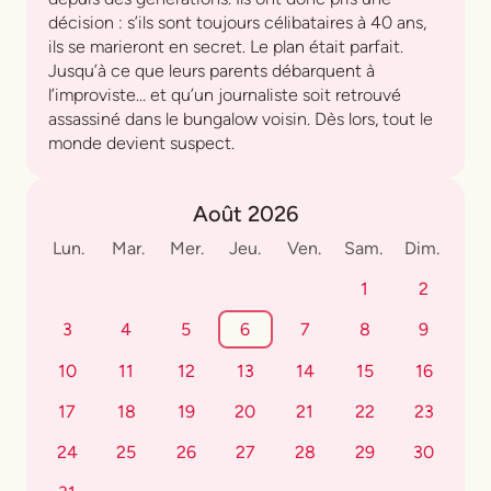
décision : s’ils sont toujours célibataires à 40 ans,
ils se marieront en secret. Le plan était parfait.
Jusqu’à ce que leurs parents débarquent à
l’improviste… et qu’un journaliste soit retrouvé
assassiné dans le bungalow voisin. Dès lors, tout le
monde devient suspect.
Août 2026
Lun.
Mar.
Mer.
Jeu.
Ven.
Sam.
Dim.
1
2
3
4
5
6
7
8
9
10
11
12
13
14
15
16
17
18
19
20
21
22
23
24
25
26
27
28
29
30