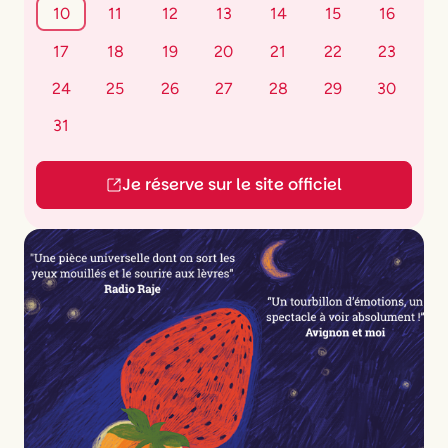
10
11
12
13
14
15
16
17
18
19
20
21
22
23
24
25
26
27
28
29
30
31
Je réserve sur le site officiel