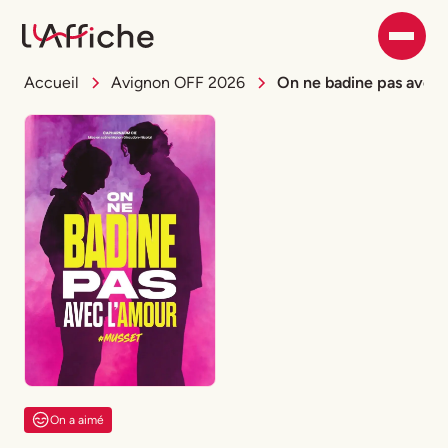
Accueil
Avignon OFF 2026
On ne badine pas avec 
On a aimé