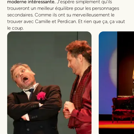
moderne intéressante.
J’espère simplement qu’ils
trouveront un meilleur équilibre pour les personnages
secondaires. Comme ils ont su merveilleusement le
trouver avec Camille et Perdican. Et rien que ça, ça vaut
le coup.