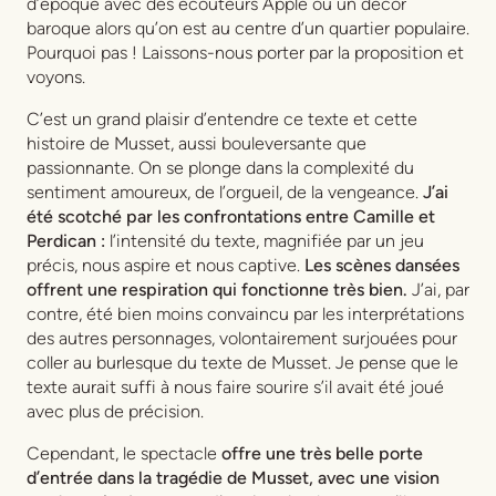
d’époque avec des écouteurs Apple ou un décor
baroque alors qu’on est au centre d’un quartier populaire.
Pourquoi pas ! Laissons-nous porter par la proposition et
voyons.
C’est un grand plaisir d’entendre ce texte et cette
histoire de Musset, aussi bouleversante que
passionnante. On se plonge dans la complexité du
sentiment amoureux, de l’orgueil, de la vengeance.
J’ai
été scotché par les confrontations entre Camille et
Perdican :
l’intensité du texte, magnifiée par un jeu
précis, nous aspire et nous captive.
Les scènes dansées
offrent une respiration qui fonctionne très bien.
J’ai, par
contre, été bien moins convaincu par les interprétations
des autres personnages, volontairement surjouées pour
coller au burlesque du texte de Musset. Je pense que le
texte aurait suffi à nous faire sourire s’il avait été joué
avec plus de précision.
Cependant, le spectacle
offre une très belle porte
d’entrée dans la tragédie de Musset, avec une vision