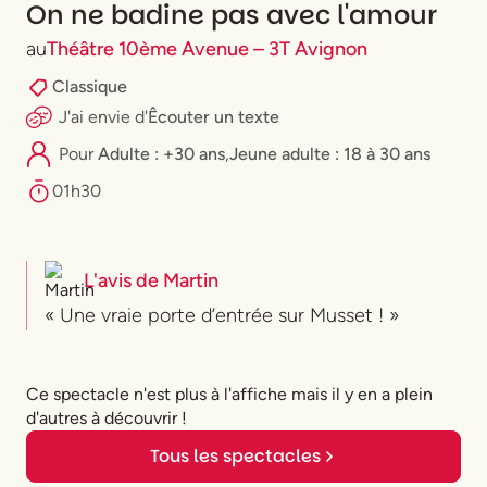
On ne badine pas avec l'amour
au
Théâtre 10ème Avenue – 3T Avignon
Classique
J'ai envie
d'
Êcouter un texte
Pour
Adulte : +30 ans
,
⁠Jeune adulte : 18 à 30 ans
01h30
L'avis de
Martin
« Une vraie porte d’entrée sur Musset ! »
Ce spectacle n'est plus à l'affiche mais il y en a plein
d'autres à découvrir !
Tous les spectacles