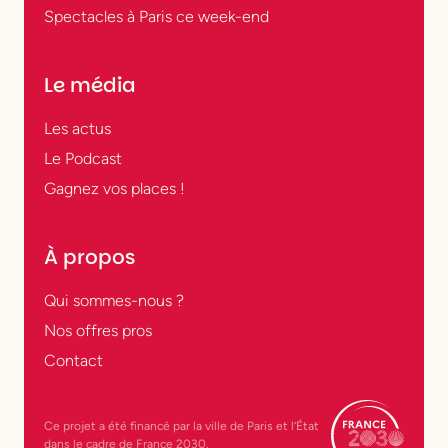
Spectacles à Paris ce week-end
Le média
Les actus
Le Podcast
Gagnez vos places !
À propos
Qui sommes-nous ?
Nos offres pros
Contact
Ce projet a été financé par la ville de Paris et l’État
dans le cadre de France 2030.