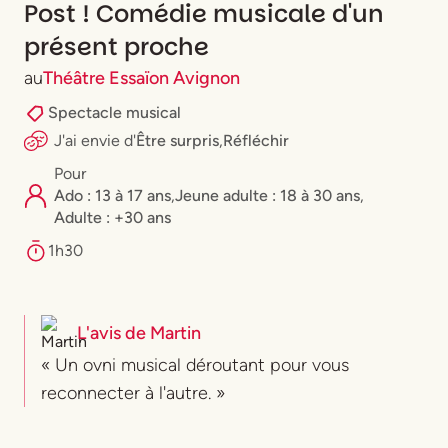
Post ! Comédie musicale d'un
présent proche
au
Théâtre Essaïon Avignon
Spectacle musical
J'ai envie
d'
Être surpris
,
Réfléchir
Pour
Ado : 13 à 17 ans
,
⁠Jeune adulte : 18 à 30 ans
,
Adulte : +30 ans
1h30
L'avis de
Martin
« Un ovni musical déroutant pour vous
reconnecter à l'autre. »