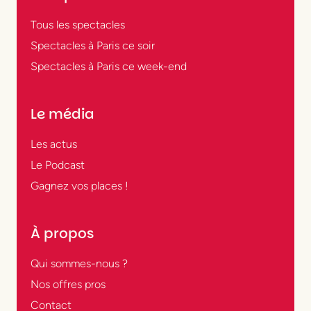
Tous les spectacles
Spectacles à Paris ce soir
Spectacles à Paris ce week-end
Le média
Les actus
Le Podcast
Gagnez vos places !
À propos
Qui sommes-nous ?
Nos offres pros
Contact