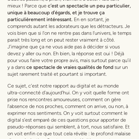
mieux ! Parce que
c’est un spectacle un peu particulier,
unique à beaucoup d’égards, et je trouve ça
particulièrement intéressant.
En en sortant, je
comprends autant les adorateurs que les détracteurs. Je
vois bien que si l'on ne rentre pas dans l'univers, le temps
parait très long et on peut rester vraiment à côté.
J’imagine que ça ne vous aide pas à décider si vous
devez y aller ou non. Eh bien, la réponse est oui ! Déjà
pour vous faire votre propre avis, mais surtout parce qu’il
y a dans
ce spectacle de vraies qualités de fond
sur un
sujet rarement traité et pourtant si important.
Ce sujet, c’est notre rapport au digital et au monde
ultra-connecté d’aujourd’hui. On y voit quelle forme ont
prise nos rencontres amoureuses, comment on gère
l’absence de nos proches, comment on arrive, ou non, à
exprimer nos sentiments. On y voit surtout comment le
digital s’est emparé de ces questions pour apporter de
pseudo-réponses qui semblent, à tort, nous satisfaire. Et
on voit enfin ce que tout cela révèle : le profond malaise