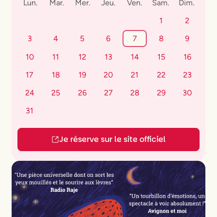
Lun.
Mar.
Mer.
Jeu.
Ven.
Sam.
Dim.
1
2
3
4
5
6
7
8
9
10
11
12
13
14
15
16
17
18
19
20
21
22
23
24
25
26
27
28
29
30
31
Je réserve sur le site officiel