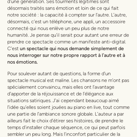
d’une génération. Ses tourments légitimes sont
désormais traités sans émotion et loin de ce qui fait
notre société : la capacité à compter sur l’autre. L’autre,
désormais, c’est un téléphone, une appli, un accessoire
connecté qui nous enlève un peu plus de notre
humanité. Je pense qu’il serait pour autant une erreur de
prendre ce spectacle comme un manifeste anti-digital.
C’est
un spectacle qui nous demande simplement de
nous interroger sur notre propre rapport à l’autre et à
nos émotions.
Pour soulever autant de questions, la forme d’un
spectacle musical est maline. Les chansons ne m’ont pas
spécialement convaincu, mais elles ont l’avantage
d’apporter de la réjouissance et de l’élégance aux
situations satiriques. J’ai cependant beaucoup aimé
l’idée qu’elles soient jouées au piano en live, tout comme
une partie de l’ambiance sonore globale. L’auteur a par
ailleurs fait le choix d’étirer ses histoires, de prendre le
temps d’installer chaque séquence, ce qui peut parfois
sembler un peu long. Mais l’inconfort particulier de la