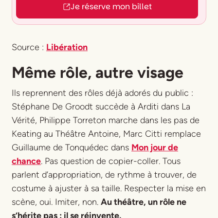
Je réserve mon billet
Source :
Libération
Même rôle, autre visage
Ils reprennent des rôles déjà adorés du public :
Stéphane De Groodt succède à Arditi dans
La
Vérité
, Philippe Torreton marche dans les pas de
Keating au Théâtre Antoine, Marc Citti remplace
Guillaume de Tonquédec dans
Mon jour de
chance
. Pas question de copier-coller. Tous
parlent d’appropriation, de rythme à trouver, de
costume à ajuster à sa taille. Respecter la mise en
scène, oui. Imiter, non.
Au théâtre, un rôle ne
s’hérite pas : il se réinvente.