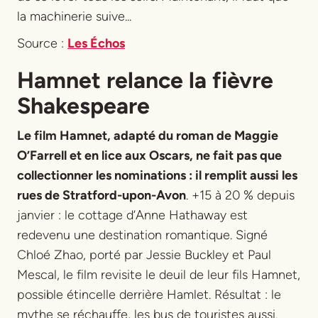
la machinerie suive...
Source :
Les Échos
Hamnet relance la fièvre
Shakespeare
Le film
Hamnet
, adapté du roman de Maggie
O’Farrell et en lice aux Oscars, ne fait pas que
collectionner les nominations : il remplit aussi les
rues de Stratford-upon-Avon
. +15 à 20 % depuis
janvier : le cottage d’Anne Hathaway est
redevenu une destination romantique. Signé
Chloé Zhao, porté par Jessie Buckley et Paul
Mescal, le film revisite le deuil de leur fils Hamnet,
possible étincelle derrière
Hamlet
. Résultat : le
mythe se réchauffe, les bus de touristes aussi.