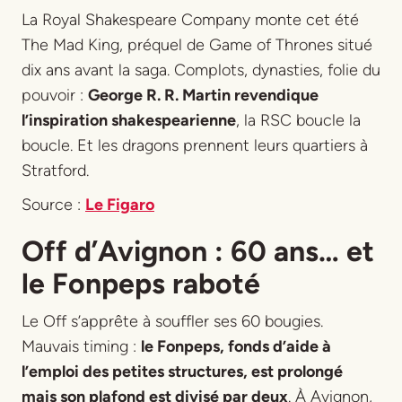
La Royal Shakespeare Company monte cet été
The Mad King
, préquel de
Game of Thrones
situé
dix ans avant la saga. Complots, dynasties, folie du
pouvoir :
George R. R. Martin revendique
l’inspiration shakespearienne
, la RSC boucle la
boucle. Et les dragons prennent leurs quartiers à
Stratford.
Source :
Le Figaro
Off d’Avignon : 60 ans… et
le Fonpeps raboté
Le Off s’apprête à souffler ses 60 bougies.
Mauvais timing :
le Fonpeps, fonds d’aide à
l’emploi des petites structures, est prolongé
mais son plafond est divisé par deux
. À Avignon,