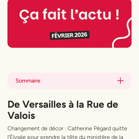
Sommaire
Title
De Versailles à la Rue de
Title
Valois
Changement de décor : Catherine Pégard quitte
l’Élysée pour prendre la tête du ministère de la