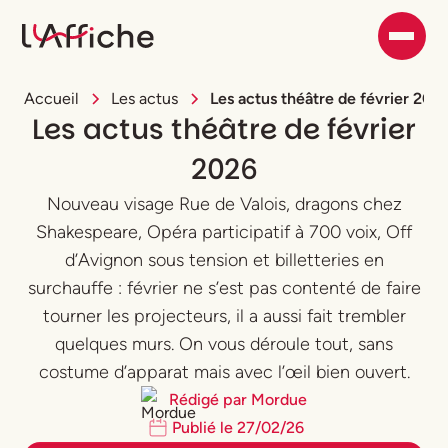
Accueil
Les actus
Les actus théâtre de février 202
Les actus théâtre de février
2026
Nouveau visage Rue de Valois, dragons chez
Shakespeare, Opéra participatif à 700 voix, Off
d’Avignon sous tension et billetteries en
surchauffe : février ne s’est pas contenté de faire
tourner les projecteurs, il a aussi fait trembler
quelques murs. On vous déroule tout, sans
costume d’apparat mais avec l’œil bien ouvert.
Rédigé par
Mordue
Publié le
27
/
02
/
26