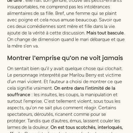
de dire
: elle hait son gendre, trouve ses petits-enfants
insupportables, ne comprend pas les intolérances
alimentaires de sa fille. Bref, une femme qui se plaint
avec poigne et cela nous amuse beaucoup. Savoir que
ces deux comédiennes sont mère et fille dans la vie
ajoute de la vérité à cette discussion.
Mais tout bascule
.
On change de dimension quand le mari débarque et que
la mère s’en va.
Montrer l’emprise qu’on ne voit jamais
On sentait bien qu’il y avait quelque chose qui clochait.
Le personnage interprété par Marilou Berry est victime
d’un mari violent. Et l’auteur a choisi de montrer ce que
cela signifie vraiment.
On entre dans l’intimité de la
souffrance
: les insultes, les coups, la manipulation et
surtout l’emprise. C’est tellement violent, sous tous les
aspects, qu’on ne sait plus comment réagir. Certains
spectateurs, déroutés, ricanent comme pour se
protéger. Tandis que d’autres, émus, laissent couler les
larmes de la douleur.
On est tous scotchés, interloqués,