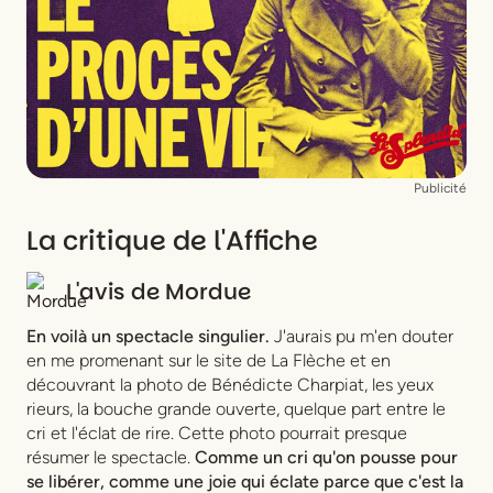
Costumes
Agathe Laemmel
Création sonore
Tazio Caputo
Publicité
La critique de l'Affiche
L'avis de
Mordue
En voilà un spectacle singulier.
J'aurais pu m'en douter
en me promenant sur le site de La Flèche et en
découvrant la photo de Bénédicte Charpiat, les yeux
rieurs, la bouche grande ouverte, quelque part entre le
cri et l'éclat de rire. Cette photo pourrait presque
résumer le spectacle.
Comme un cri qu'on pousse pour
se libérer, comme une joie qui éclate parce que c'est la