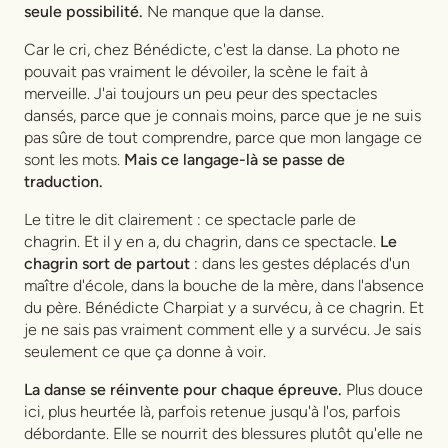
seule possibilité.
Ne manque que la danse.
Car le cri, chez Bénédicte, c'est la danse. La photo ne
pouvait pas vraiment le dévoiler, la scène le fait à
merveille. J'ai toujours un peu peur des spectacles
dansés, parce que je connais moins, parce que je ne suis
pas sûre de tout comprendre, parce que mon langage ce
sont les mots.
Mais ce langage-là se passe de
traduction.
Le titre le dit clairement : ce spectacle parle de
chagrin. Et il y en a, du chagrin, dans ce spectacle.
Le
chagrin sort de partout
: dans les gestes déplacés d'un
maître d'école, dans la bouche de la mère, dans l'absence
du père. Bénédicte Charpiat y a survécu, à ce chagrin. Et
je ne sais pas vraiment comment elle y a survécu. Je sais
seulement ce que ça donne à voir.
La danse se réinvente pour chaque épreuve.
Plus douce
ici, plus heurtée là, parfois retenue jusqu'à l'os, parfois
débordante. Elle se nourrit des blessures plutôt qu'elle ne