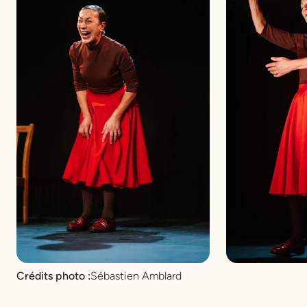
Crédits photo :
Sébastien Amblard