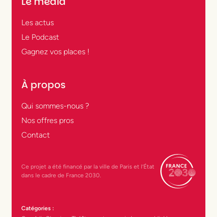
Le média
Les actus
Le Podcast
Gagnez vos places !
À propos
Qui sommes-nous ?
Nos offres pros
Contact
Ce projet a été financé par la ville de Paris et l’État
dans le cadre de France 2030.
Catégories :