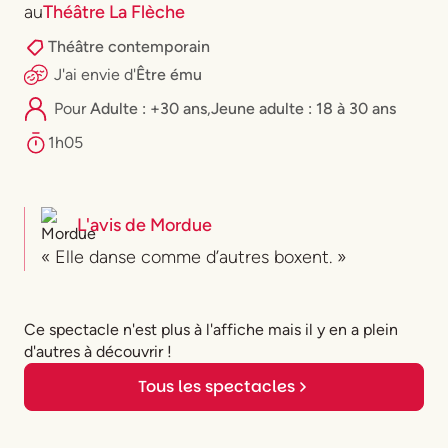
au
Théâtre La Flèche
Théâtre contemporain
J'ai envie
d'
Être ému
Pour
Adulte : +30 ans
,
⁠Jeune adulte : 18 à 30 ans
1h05
L'avis de
Mordue
« Elle danse comme d’autres boxent. »
Ce spectacle n'est plus à l'affiche mais il y en a plein
d'autres à découvrir !
Tous les spectacles