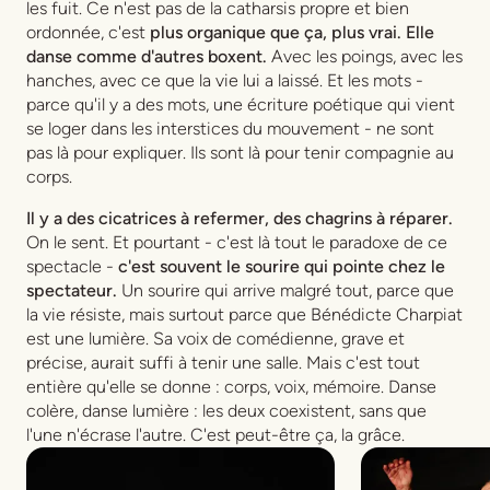
les fuit. Ce n'est pas de la catharsis propre et bien
ordonnée, c'est
plus organique que ça, plus vrai. Elle
danse comme d'autres boxent.
Avec les poings, avec les
hanches, avec ce que la vie lui a laissé. Et les mots -
parce qu'il y a des mots, une écriture poétique qui vient
se loger dans les interstices du mouvement - ne sont
pas là pour expliquer. Ils sont là pour tenir compagnie au
corps.
Il y a des cicatrices à refermer, des chagrins à réparer.
On le sent. Et pourtant - c'est là tout le paradoxe de ce
spectacle -
c'est souvent le sourire qui pointe chez le
spectateur.
Un sourire qui arrive malgré tout, parce que
la vie résiste, mais surtout parce que Bénédicte Charpiat
est une lumière. Sa voix de comédienne, grave et
précise, aurait suffi à tenir une salle. Mais c'est tout
entière qu'elle se donne : corps, voix, mémoire. Danse
colère, danse lumière : les deux coexistent, sans que
l'une n'écrase l'autre. C'est peut-être ça, la grâce.