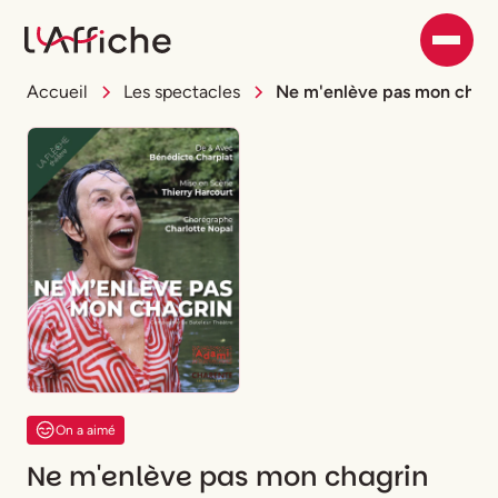
Accueil
Les spectacles
Ne m'enlève pas mon chagr
On a aimé
Ne m'enlève pas mon chagrin