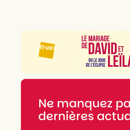
NEWSLETTER
Ne manquez pa
dernières actua