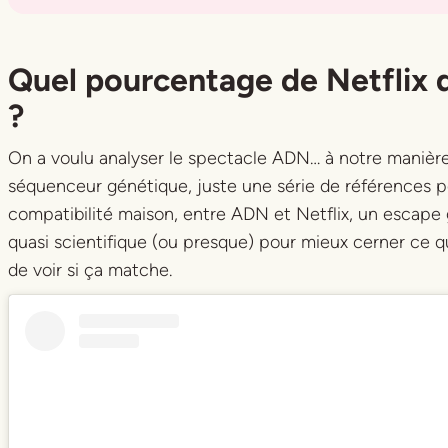
Title
Title
Quel pourcentage de Netflix 
?
On a voulu analyser le spectacle
ADN
… à notre manièr
séquenceur génétique, juste une série de références po
compatibilité maison, entre
ADN
et Netflix, un escape
quasi scientifique (ou presque) pour mieux cerner ce qu
de voir si ça matche.