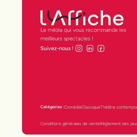
Le média qui vous recommande les
meilleurs spectacles !
Suivez-nous !
Catégories :
Comédie
Classique
Théâtre contempor
Conditions générales de vente
Réglement des jeu