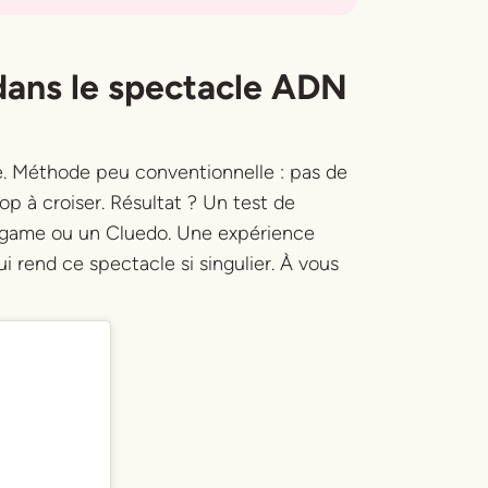
dans le spectacle ADN
e. Méthode peu conventionnelle : pas de
p à croiser. Résultat ? Un test de
 game ou un Cluedo. Une expérience
i rend ce spectacle si singulier. À vous