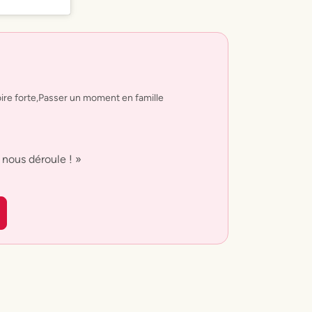
ire forte
,
Passer un moment en famille
ui nous déroule ! »