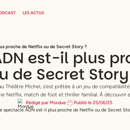
PODCAST
LES ACTUS
us proche de Netflix ou de Secret Story ?
DN est-il plus pr
u de Secret Story
 Théâtre Michel, s’est prêtée à un jeu de compatibilité 
ie Netflix, match de foot et thriller familial. À découvrir 
Rédigé par
Mordue
Publié le
25
/
06
/
25