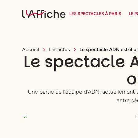
LES SPECTACLES À PARIS
LE 
Accueil
Les actus
Le spectacle ADN est-il pl
Le spectacle A
o
Une partie de l’équipe d’ADN, actuellement au
entre sér