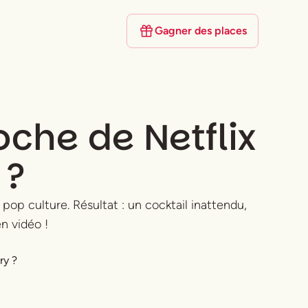
Gagner des places
oche de Netflix
 ?
pop culture. Résultat : un cocktail inattendu,
en vidéo !