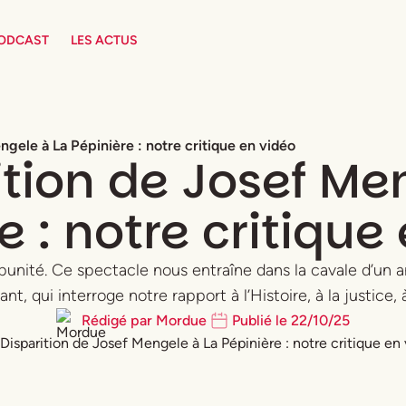
PODCAST
LES ACTUS
ngele à La Pépinière : notre critique en vidéo
ition de Josef Me
e : notre critique
’impunité. Ce spectacle nous entraîne dans la cavale d’un
t, qui interroge notre rapport à l’Histoire, à la justice,
Rédigé par
Mordue
Publié le
22
/
10
/
25