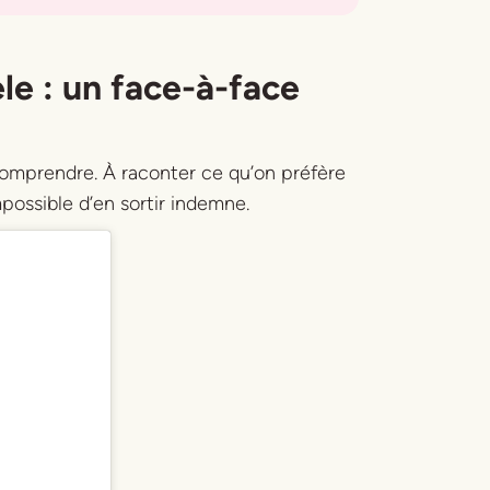
ele
: un face-à-face
comprendre. À raconter ce qu’on préfère
Impossible d’en sortir indemne.