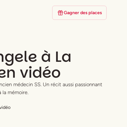
Gagner des places
ngele à La
 en vidéo
 ancien médecin SS. Un récit aussi passionnant
 à la mémoire.