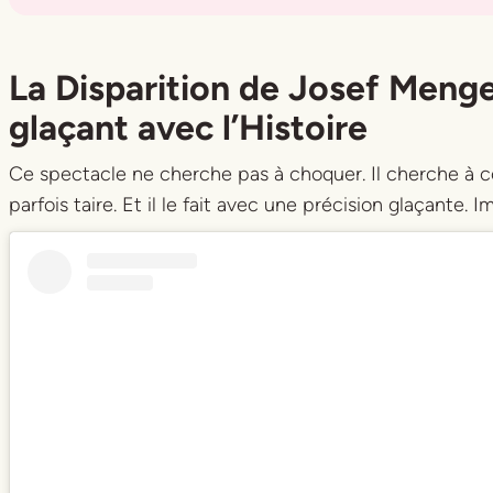
Title
Title
La Disparition de Josef Meng
glaçant avec l’Histoire
Ce spectacle ne cherche pas à choquer. Il cherche à 
parfois taire. Et il le fait avec une précision glaçante. 