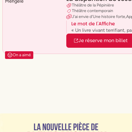
Théâtre de la Pépinière
Théâtre contemporain
J'ai envie
d'
Une histoire forte
,
Ap
Le mot de l'Affiche
« Un livre vivant terrifiant, p
Je réserve mon billet
On a aimé