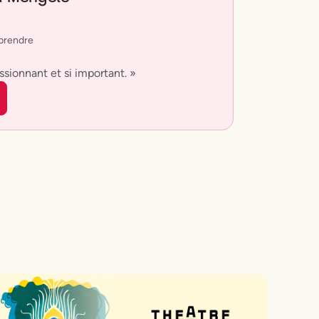
prendre
assionnant et si important. »