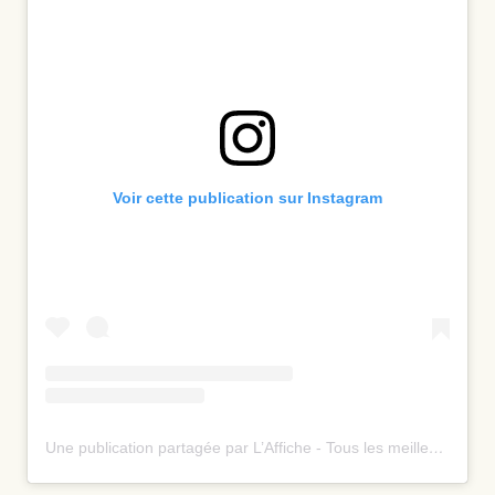
Voir cette publication sur Instagram
Une publication partagée par L’Affiche - Tous les meilleurs spectacles ⭐️ (@laffiche.co)