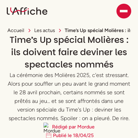
Accueil
Les actus
Time’s Up spécial Molières : ils 
Time’s Up spécial Molières :
ils doivent faire deviner les
spectacles nommés
La cérémonie des Molières 2025, c'est stressant.
Alors pour souffler un peu avant le grand moment
le 28 avril prochain, certains nommés se sont
prêtés au jeu... et se sont affrontés dans une
version spéciale du Time's Up : deviner les
spectacles nommés. Spoiler : on a pleuré. De rire.
Rédigé par
Mordue
Publié le
18
/
04
/
25