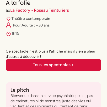
A la folie
au
La Factory - Roseau Teinturiers
Théâtre contemporain
Pour
Adulte : +30 ans
1h15
Ce spectacle n'est plus à l'affiche mais il y en a plein
d'autres à découvrir !
Tous les spectacles
Le pitch
Bienvenue dans un service psychiatrique. Ici, pas
de caricatures ni de monstres, juste des vies qui
vacillent et des soignants qui tentent de tenir