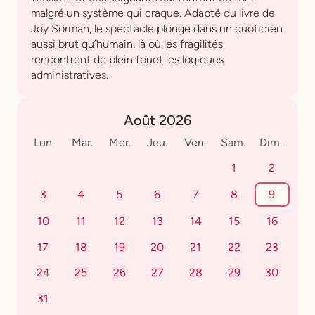
malgré un système qui craque. Adapté du livre de
Joy Sorman, le spectacle plonge dans un quotidien
aussi brut qu’humain, là où les fragilités
rencontrent de plein fouet les logiques
administratives.
Août 2026
Lun.
Mar.
Mer.
Jeu.
Ven.
Sam.
Dim.
1
2
3
4
5
6
7
8
9
10
11
12
13
14
15
16
17
18
19
20
21
22
23
24
25
26
27
28
29
30
31