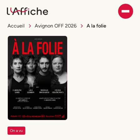
Accueil
Avignon OFF 2026
A la folie
On a vu