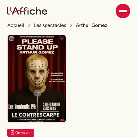
Accueil
Les spectacles
Arthur Gomez
On va voir