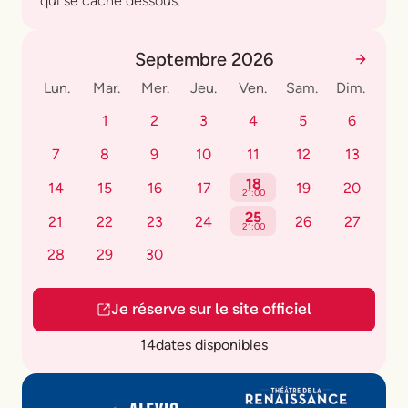
qui se cache dessous.
Septembre 2026
Lun.
Mar.
Mer.
Jeu.
Ven.
Sam.
Dim.
1
2
3
4
5
6
7
8
9
10
11
12
13
18
14
15
16
17
19
20
21:00
25
21
22
23
24
26
27
21:00
28
29
30
Je réserve sur le site officiel
14
dates disponibles