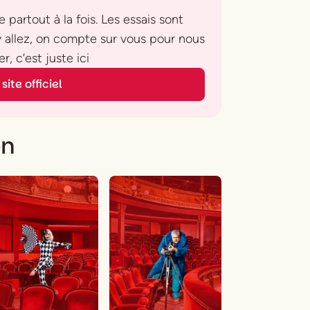
 partout à la fois. Les essais sont
 y allez, on compte sur vous pour nous
r, c’est juste ici
site officiel
on