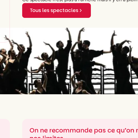
Tous les spectacles
On ne recommande pas ce qu’on n