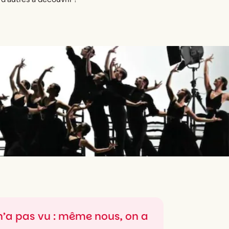
’a pas vu : même nous, on a