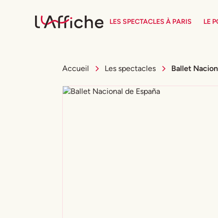
LES SPECTACLES À PARIS
LE 
Accueil
Les spectacles
Ballet Nacio