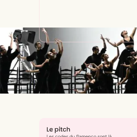
Le pitch
Les codes du flamenco sont là,