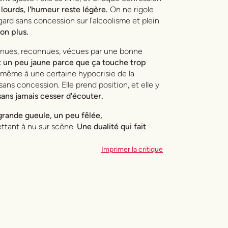
 lourds, l'humeur reste légère.
On ne rigole
egard sans concession sur l'alcoolisme et plein
on plus.
connues, reconnues, vécues par une bonne
it un peu jaune parce que ça touche trop
nt même à une certaine hypocrisie de la
 sans concession. Elle prend position, et elle y
sans jamais cesser d'écouter.
grande gueule, un peu fêlée,
ettant à nu sur scène.
Une dualité qui fait
Imprimer la critique