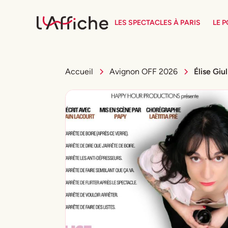
LES SPECTACLES À PARIS
LE 
Accueil
Avignon OFF 2026
Élise Giu