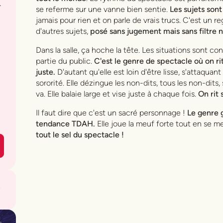
.
se referme sur une vanne bien sentie.
Les sujets sont
jamais pour rien et on parle de vrais trucs. C'est un r
d'autres sujets,
posé sans jugement mais sans filtre n
Dans la salle, ça hoche la tête. Les situations sont 
partie du public.
C'est le genre de spectacle où on r
juste.
D'autant qu'elle est loin d'être lisse, s'attaqua
sororité. Elle dézingue les non-dits, tous les non-dits,
va. Elle balaie large et vise juste à chaque fois.
On rit 
Il faut dire que c'est un sacré personnage !
Le genre 
tendance TDAH.
Elle joue la meuf forte tout en se m
tout le sel du spectacle !