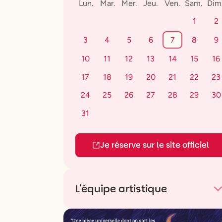
Lun.
Mar.
Mer.
Jeu.
Ven.
Sam.
Dim
1
2
3
4
5
6
7
8
9
10
11
12
13
14
15
16
17
18
19
20
21
22
23
24
25
26
27
28
29
30
31
Je réserve sur le site officiel
L'équipe artistique
De
Elise Giuliani, Sylvain Lacourt