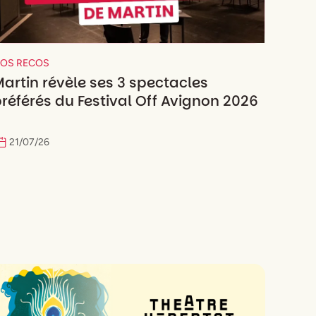
OS RECOS
artin révèle ses 3 spectacles
référés du Festival Off Avignon 2026
21
/
07
/
26