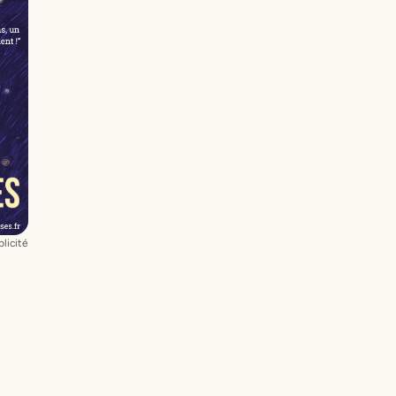
licité