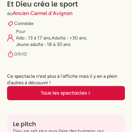
Et Dieu créa le sport
au
Ancien Carmel d'Avignon
Comédie
Pour
Ado : 13 à 17 ans
,
Adulte : +30 ans
,
⁠Jeune adulte : 18 à 30 ans
01h10
Ce spectacle n'est plus à l'affiche mais il y en a plein
d'autres à découvrir !
Tous les spectacles
Le pitch
Dieu ne sait plus quoi faire des humains, qui