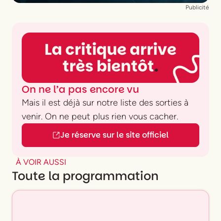
Publicité
On ne l’a pas encore vu
Mais il est déjà sur notre liste des sorties à
venir. On ne peut plus rien vous cacher.
Je réserve sur le site officiel
À VOIR AUSSI
Toute la programmation