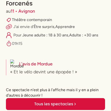
Forcenés
au
11 • Avignon
Théâtre contemporain
J'ai envie
d'
Être surpris
,
Apprendre
Pour
⁠Jeune adulte : 18 à 30 ans
,
Adulte : +30 ans
01h15
L'avis de
Mordue
« Et le vélo devint une épopée ! »
Ce spectacle n'est plus à l'affiche mais il y en a plein
d'autres à découvrir !
Tous les spectacles