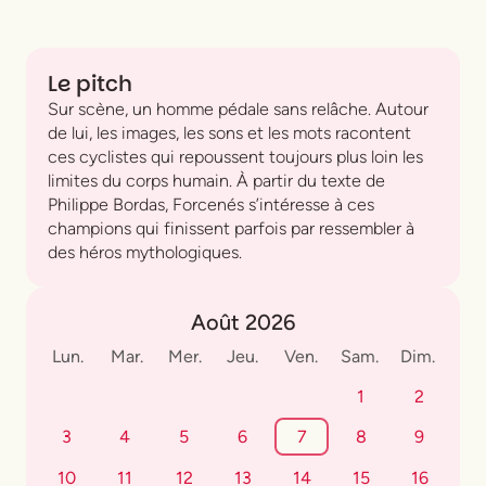
Le pitch
Sur scène, un homme pédale sans relâche. Autour
de lui, les images, les sons et les mots racontent
ces cyclistes qui repoussent toujours plus loin les
limites du corps humain. À partir du texte de
Philippe Bordas,
Forcenés
s’intéresse à ces
champions qui finissent parfois par ressembler à
des héros mythologiques.
Août 2026
Lun.
Mar.
Mer.
Jeu.
Ven.
Sam.
Dim.
1
2
3
4
5
6
7
8
9
10
11
12
13
14
15
16