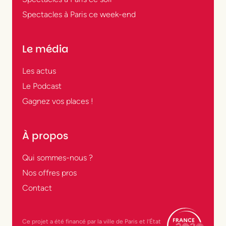
Spectacles à Paris ce week-end
Le média
Les actus
Le Podcast
Gagnez vos places !
À propos
Qui sommes-nous ?
Nos offres pros
Contact
Ce projet a été financé par la ville de Paris et l’État