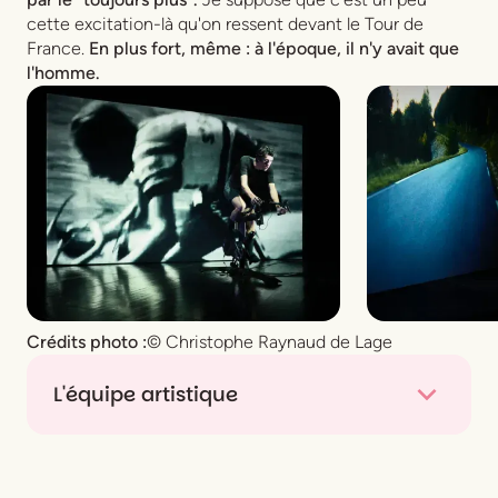
cette excitation-là qu'on ressent devant le Tour de
France.
En plus fort, même : à l'époque, il n'y avait que
l'homme.
Crédits photo :
© Christophe Raynaud de Lage
L'équipe artistique
De
Philippe Bordas
Mise en scène
Jacques Vincey