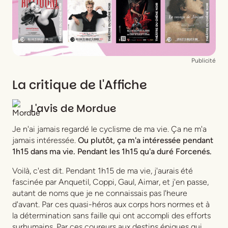
Publicité
La critique de l'Affiche
L'avis de
Mordue
Je n'ai jamais regardé le cyclisme de ma vie. Ça ne m'a
jamais intéressée.
Ou plutôt, ça m'a intéressée pendant
1h15 dans ma vie. Pendant les 1h15 qu'a duré
Forcenés
.
Voilà, c'est dit. Pendant 1h15 de ma vie, j'aurais été
fascinée par Anquetil, Coppi, Gaul, Aimar, et j'en passe,
autant de noms que je ne connaissais pas l'heure
d'avant. Par ces quasi-héros aux corps hors normes et à
la détermination sans faille qui ont accompli des efforts
surhumains. Par ces coureurs aux destins épiques qui