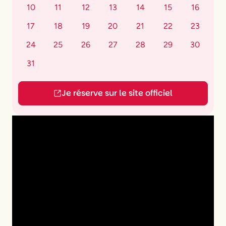
10
11
12
13
14
15
16
17
18
19
20
21
22
23
24
25
26
27
28
29
30
31
Je réserve sur le site officiel