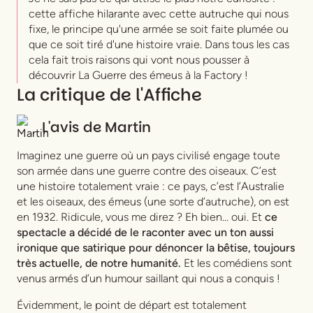
cette affiche hilarante avec cette autruche qui nous
fixe, le principe qu'une armée se soit faite plumée ou
que ce soit tiré d'une histoire vraie. Dans tous les cas
cela fait trois raisons qui vont nous pousser à
découvrir La Guerre des émeus à la Factory !
La critique de l'Affiche
L'avis de
Martin
Imaginez une guerre où un pays civilisé engage toute
son armée dans une guerre contre des oiseaux. C’est
une histoire totalement vraie : ce pays, c’est l’Australie
et les oiseaux, des émeus (une sorte d’autruche), on est
en 1932. Ridicule, vous me direz ? Eh bien… oui. Et
ce
spectacle a décidé de le raconter avec un ton aussi
ironique que satirique pour dénoncer la bêtise, toujours
très actuelle, de notre humanité.
Et les comédiens sont
venus armés d’un humour saillant qui nous a conquis !
Évidemment, le point de départ est totalement