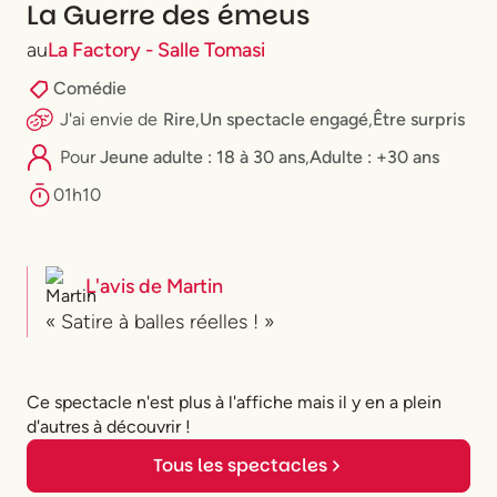
La Guerre des émeus
au
La Factory - Salle Tomasi
Comédie
J'ai envie
de
Rire
,
Un spectacle engagé
,
Être surpris
Pour
⁠Jeune adulte : 18 à 30 ans
,
Adulte : +30 ans
01h10
L'avis de
Martin
« Satire à balles réelles ! »
Ce spectacle n'est plus à l'affiche mais il y en a plein
d'autres à découvrir !
Tous les spectacles