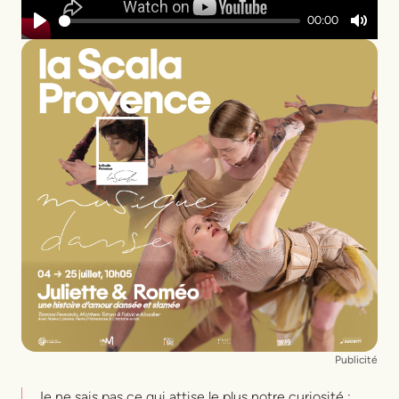
00:00
Play
Mute
Publicité
Je ne sais pas ce qui attise le plus notre curiosité :