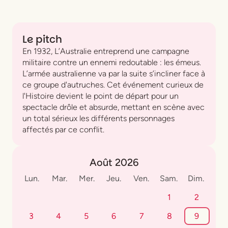
Le pitch
En 1932, L’Australie entreprend une campagne
militaire contre un ennemi redoutable : les émeus.
L’armée australienne va par la suite s’incliner face à
ce groupe d'autruches. Cet événement curieux de
l'Histoire devient le point de départ pour un
spectacle drôle et absurde, mettant en scène avec
un total sérieux les différents personnages
affectés par ce conflit.
Août 2026
Lun.
Mar.
Mer.
Jeu.
Ven.
Sam.
Dim.
1
2
3
4
5
6
7
8
9