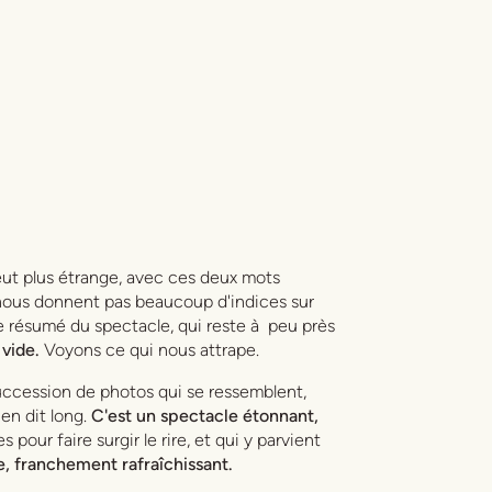
eut plus étrange, avec ces deux mots
 nous donnent pas beaucoup d'indices sur
e résumé du spectacle, qui reste à peu près
 vide.
Voyons ce qui nous attrape.
ccession de photos qui se ressemblent,
 en dit long.
C'est un spectacle étonnant,
pour faire surgir le rire, et qui y parvient
e, franchement rafraîchissant.