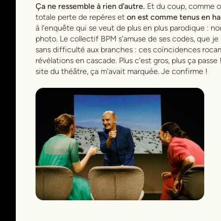
Ça ne ressemble à rien d'autre.
Et du coup, comme on 
totale perte de repères et
on est comme tenus en hal
à l'enquête qui se veut de plus en plus parodique : 
photo. Le collectif BPM s'amuse de ses codes, que je
sans difficulté aux branches : ces coïncidences rocam
révélations en cascade. Plus c'est gros, plus ça passe 
site du théâtre, ça m'avait marquée. Je confirme !