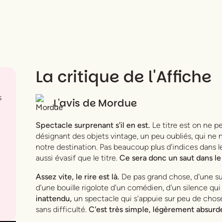
La critique de l'Affiche
s
L'avis de
Mordue
Spectacle surprenant s'il en est.
Le titre est on ne p
désignant des objets vintage, un peu oubliés, qui ne
notre destination. Pas beaucoup plus d'indices dans l
aussi évasif que le titre.
Ce sera donc un saut dans le
Assez vite, le rire est là.
De pas grand chose, d'une su
d'une bouille rigolote d'un comédien, d'un silence qui
inattendu,
un spectacle qui s'appuie sur peu de choses 
sans difficulté.
C'est très simple, légèrement absurd