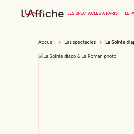
LES SPECTACLES À PARIS
LE 
Accueil
Les spectacles
La Soirée di