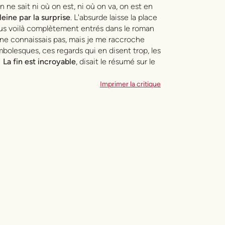
ne sait ni où on est, ni où on va, on est en
eine par la surprise
. L'absurde laisse la place
nous voilà complètement entrés dans le roman
 ne connaissais pas, mais je me raccroche
bolesques, ces regards qui en disent trop, les
!
La fin est incroyable
, disait le résumé sur le
Imprimer la critique