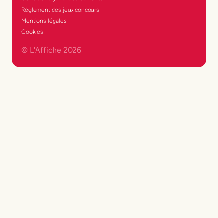
Réglement des jeux concours
Mentions légales
Cookies
© L'Affiche
2026