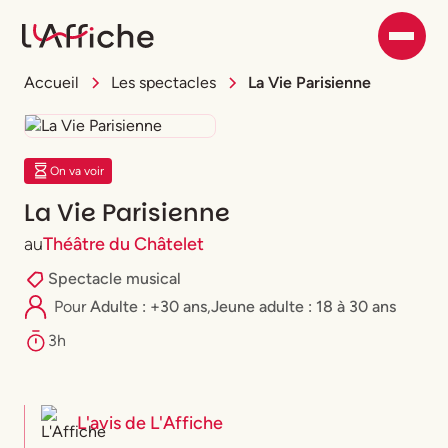
Accueil
Les spectacles
La Vie Parisienne
On va voir
La Vie Parisienne
au
Théâtre du Châtelet
Spectacle musical
Pour
Adulte : +30 ans
,
⁠Jeune adulte : 18 à 30 ans
3h
L'avis de
L'Affiche