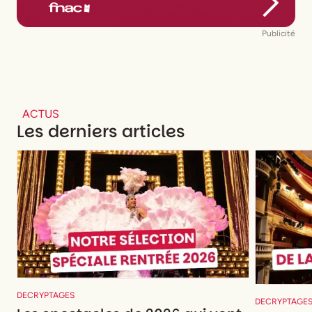
Publicité
ACTUS
Les derniers articles
DECRYPTAGES
DECRYPTAGE