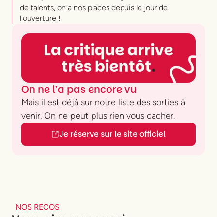
Parisiennes (27.06 > 11.07)
de talents, on a nos places depuis le jour de
l'ouverture !
On ne l’a pas encore vu
Mais il est déjà sur notre liste des sorties à
venir. On ne peut plus rien vous cacher.
Je réserve sur le site officiel
NOS RECOS