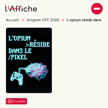
Accueil
Avignon OFF 2026
L'opium réside dans le p
On a aimé