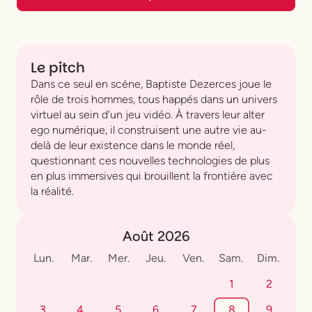
Le pitch
Dans ce seul en scène, Baptiste Dezerces joue le
rôle de trois hommes, tous happés dans un univers
virtuel au sein d’un jeu vidéo. À travers leur alter
ego numérique, il construisent une autre vie au-
delà de leur existence dans le monde réel,
questionnant ces nouvelles technologies de plus
en plus immersives qui brouillent la frontière avec
la réalité.
Août 2026
Lun.
Mar.
Mer.
Jeu.
Ven.
Sam.
Dim.
1
2
3
4
5
6
7
8
9