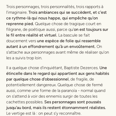
Trois personnages, trois personnalités, trois rapports à
l'imaginaire.
Trois ambiances qui se succèdent, et c'est
ce rythme-là qui nous happe, qui empêche qu'on
reprenne pied.
Quelque chose de tragique court en
filigrane, de poétique aussi, parce qu'
on est toujours sur
le fil entre réalité et virtuel.
La bascule se fait
doucement vers
une espèce de folie qui ressemble
autant à un effondrement qu'à un envoûtement.
On
s'attache aux personnages avant même de réaliser qu'on
les a suivis trop loin.
Il a quelque chose d'inquiétant, Baptiste Dezerces.
Une
étincelle dans le regard qui appartient aux gens habités
par quelque chose d'obsessionnel
, de fragile, de
potentiellement dangereux. Quelque chose de fermé
aussi, comme une forme de la paranoïa - normal quand
on s'attend à voir des ennemis surgir de toutes les
cachettes possibles.
Ses personnages sont poussés
jusqu'au bord, mais ils restent étonnamment réalistes.
Le vertige est là : on peut s'y reconnaître.