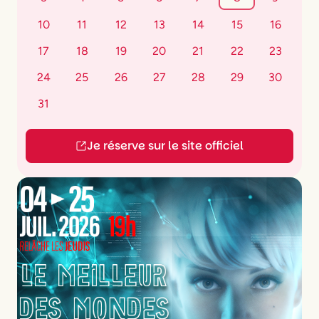
10
11
12
13
14
15
16
17
18
19
20
21
22
23
24
25
26
27
28
29
30
31
Je réserve sur le site officiel