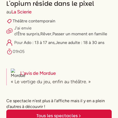
L'opium réside dans le pixel
au
La Scierie
Théâtre contemporain
J'ai envie
d'
Être surpris
,
Rêver
,
Passer un moment en famille
Pour
Ado : 13 à 17 ans
,
⁠Jeune adulte : 18 à 30 ans
01h05
L'avis de
Mordue
« Le vertige du jeu, enfin au théâtre. »
Ce spectacle n'est plus à l'affiche mais il y en a plein
d'autres à découvrir !
Tous les spectacles