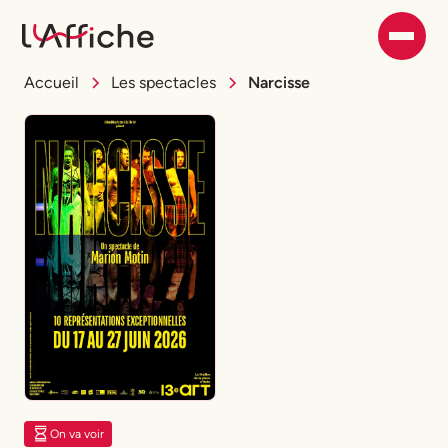
Accueil
Les spectacles
Narcisse
On va voir