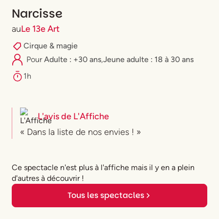
Narcisse
au
Le 13e Art
Cirque & magie
Pour
Adulte : +30 ans
,
⁠Jeune adulte : 18 à 30 ans
1h
L'avis de
L'Affiche
« Dans la liste de nos envies ! »
Ce spectacle n'est plus à l'affiche mais il y en a plein
d'autres à découvrir !
Tous les spectacles