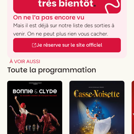
On ne l’a pas encore vu
Mais il est déjà sur notre liste des sorties à
venir. On ne peut plus rien vous cacher.
Je réserve sur le site officiel
À VOIR AUSSI
Toute la programmation