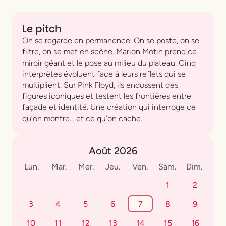
Le pitch
On se regarde en permanence. On se poste, on se
filtre, on se met en scène. Marion Motin prend ce
miroir géant et le pose au milieu du plateau. Cinq
interprètes évoluent face à leurs reflets qui se
multiplient. Sur Pink Floyd, ils endossent des
figures iconiques et testent les frontières entre
façade et identité. Une création qui interroge ce
qu’on montre… et ce qu’on cache.
Août 2026
Lun.
Mar.
Mer.
Jeu.
Ven.
Sam.
Dim.
1
2
3
4
5
6
7
8
9
10
11
12
13
14
15
16