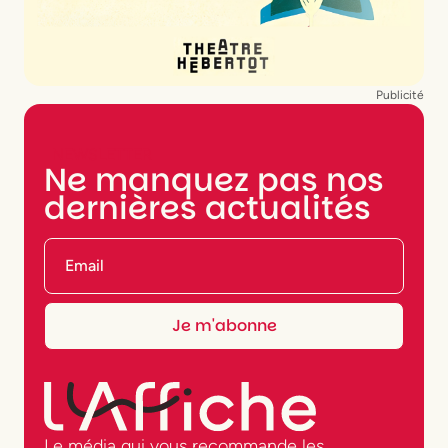
Publicité
NEWSLETTER
Ne manquez pas nos
dernières actualités
Le média qui vous recommande les