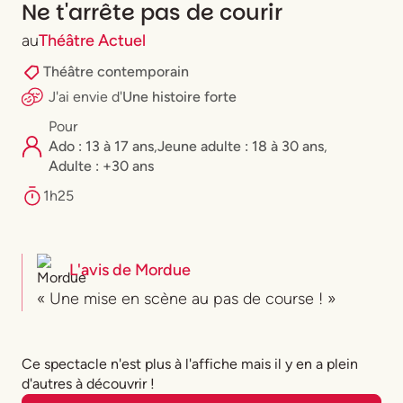
Ne t'arrête pas de courir
au
Théâtre Actuel
Théâtre contemporain
J'ai envie
d'
Une histoire forte
Pour
Ado : 13 à 17 ans
,
⁠Jeune adulte : 18 à 30 ans
,
Adulte : +30 ans
1h25
L'avis de
Mordue
« Une mise en scène au pas de course ! »
Ce spectacle n'est plus à l'affiche mais il y en a plein
d'autres à découvrir !