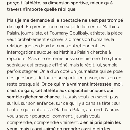
perçoit l'athlète, sa dimension sportive, mieux qu'à
travers n'importe quelle réplique.
Mais je me demande si le spectacle ne s'est pas trompé
de sujet.
En prenant comme sujet le lien entre Mathieu
Palain, journaliste, et Toumany Coulibaly, athlète, la pièce
veut probablement explorer la dimension humaine, la
relation que les deux hommes entretiennent, les
interrogations auxquelles Mathieu Palain cherche à
répondre. Mais elle enferme aussi son histoire. Le rythme
scénique est presque effréné, mais le récit, lui, semble
parfois stagner. On a d'un côté un journaliste qui se pose
des questions, de l'autre un sportif en prison, mais on en
reste presque là. Or
ce qui m'a vraiment intéressée, moi,
c'est ce gars, cet athlète aux capacités uniques qui
semble gâcher sa chance.
J'aurais voulu en savoir plus
sur lui, sur son enfance, sur ce qu'il y a dans sa tête : sur
tout ce qui a intéressé Mathieu Palain, au fond. J'aurais
voulu savoir pourquoi, comment, j'aurais voulu
comprendre, comprendre vraiment.
J'en ai pris plein les
yeux, mais j'aurais aimé en prendre aussi plein les