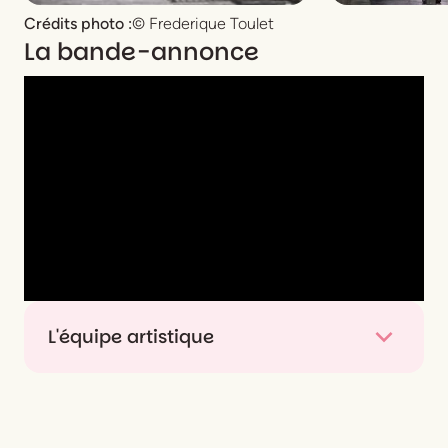
Crédits photo :
© Frederique Toulet
La bande-annonce
L'équipe artistique
Mise en scène
Tristan Petitgirard
Chorégraphie
Romain Guillermic