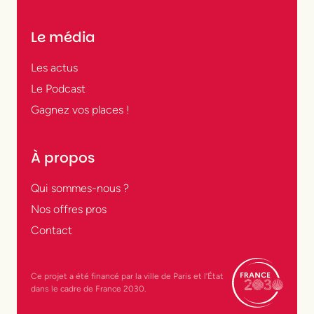
Le média
Les actus
Le Podcast
Gagnez vos places !
À propos
Qui sommes-nous ?
Nos offres pros
Contact
Ce projet a été financé par la ville de Paris et l’État
dans le cadre de France 2030.