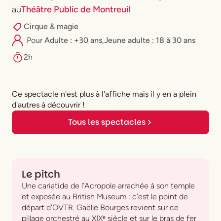
au
Théâtre Public de Montreuil
Cirque & magie
Pour
Adulte : +30 ans
,
⁠Jeune adulte : 18 à 30 ans
2h
Ce spectacle n'est plus à l'affiche mais il y en a plein
d'autres à découvrir !
Tous les spectacles
Le pitch
Une cariatide de l’Acropole arrachée à son temple
et exposée au British Museum : c’est le point de
départ d’OVTR. Gaëlle Bourges revient sur ce
pillage orchestré au XIXᵉ siècle et sur le bras de fer