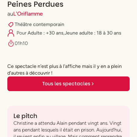
Peines Perdues
au
L'Oriflamme
Théâtre contemporain
Pour
Adulte : +30 ans
,
⁠Jeune adulte : 18 à 30 ans
01h10
Ce spectacle n'est plus à l'affiche mais il y en a plein
d'autres à découvrir !
Tous les spectacles
Le pitch
Christine a attendu Alain pendant vingt ans. Vingt
ans pendant lesquels il était en prison. Aujourd’hui,
il revient enfin au village. Mais comment reprendre