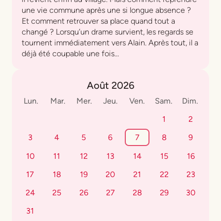
une vie commune après une si longue absence ?
Et comment retrouver sa place quand tout a
changé ? Lorsqu’un drame survient, les regards se
tournent immédiatement vers Alain. Après tout, il a
déjà été coupable une fois…
Août 2026
Lun.
Mar.
Mer.
Jeu.
Ven.
Sam.
Dim.
1
2
3
4
5
6
7
8
9
10
11
12
13
14
15
16
17
18
19
20
21
22
23
24
25
26
27
28
29
30
31