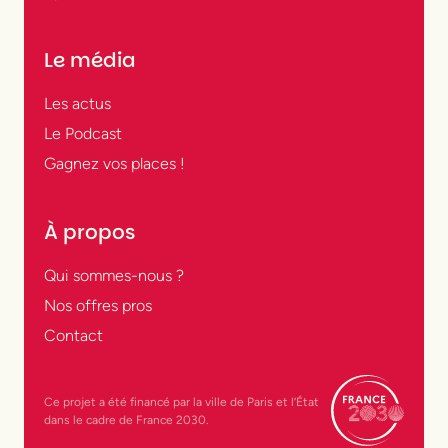
Le média
Les actus
Le Podcast
Gagnez vos places !
À propos
Qui sommes-nous ?
Nos offres pros
Contact
Ce projet a été financé par la ville de Paris et l’État
dans le cadre de France 2030.