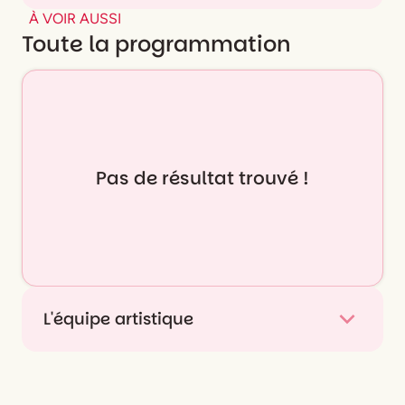
À VOIR AUSSI
Toute la programmation
Pas de résultat trouvé !
L'équipe artistique
De
Marie Nardon, Patrick Zard'
Mise en scène
Marie Nardon