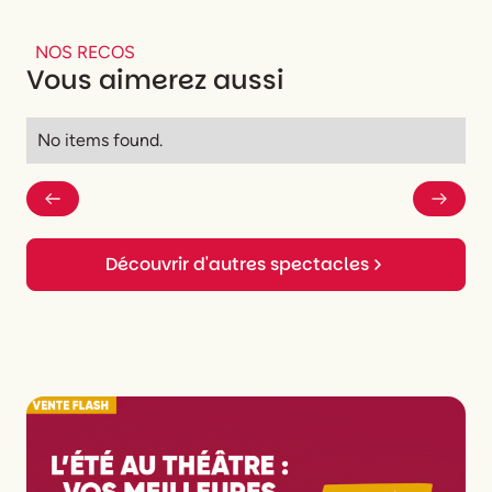
Interprétation
Justine Grave, Daniel Hanssens,
Anne Le Guernec, Patrick Zard'
NOS RECOS
Vous aimerez aussi
No items found.
Découvrir d'autres spectacles