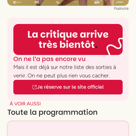
Publicité
On ne l’a pas encore vu
Mais il est déjà sur notre liste des sorties à
venir. On ne peut plus rien vous cacher.
Je réserve sur le site officiel
À VOIR AUSSI
Toute la programmation