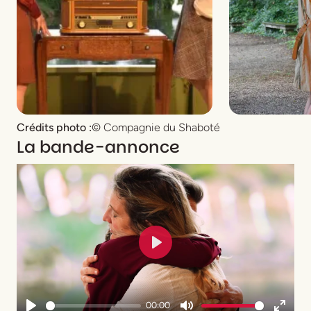
Crédits photo :
© Compagnie du Shaboté
La bande-annonce
Play
00:00