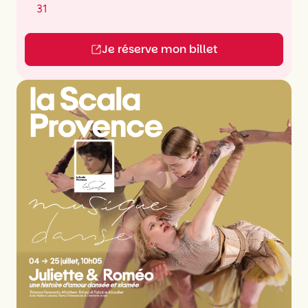
31
Je réserve mon billet