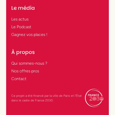
Le média
Les actus
Le Podcast
Gagnez vos places !
À propos
Qui sommes-nous ?
Nos offres pros
Contact
Ce projet a été financé par la ville de Paris et l’État
dans le cadre de France 2030.