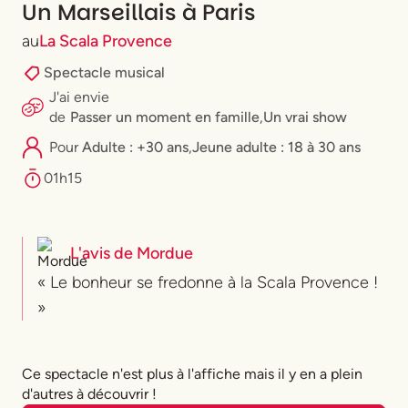
Un Marseillais à Paris
au
La Scala Provence
Spectacle musical
J'ai envie
de
Passer un moment en famille
,
Un vrai show
Pour
Adulte : +30 ans
,
⁠Jeune adulte : 18 à 30 ans
01h15
L'avis de
Mordue
« Le bonheur se fredonne à la Scala Provence !
»
Ce spectacle n'est plus à l'affiche mais il y en a plein
d'autres à découvrir !