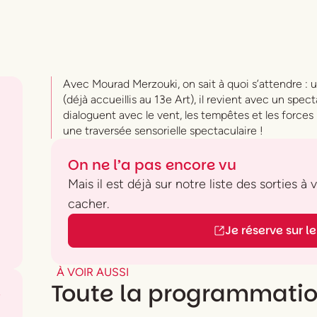
Avec Mourad Merzouki, on sait à quoi s’attendre : 
(déjà accueillis au 13e Art), il revient avec un spec
dialoguent avec le vent, les tempêtes et les forces 
une traversée sensorielle spectaculaire !
On ne l’a pas encore vu
Mais il est déjà sur notre liste des sorties à
cacher.
Je réserve sur le 
À VOIR AUSSI
Toute la programmati