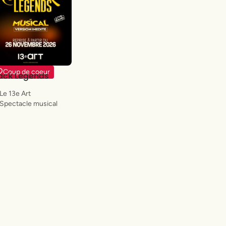
Coup de coeur
ack Legends
Le 13e Art
Spectacle musical