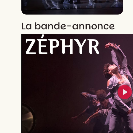
La bande-annonce
Pla