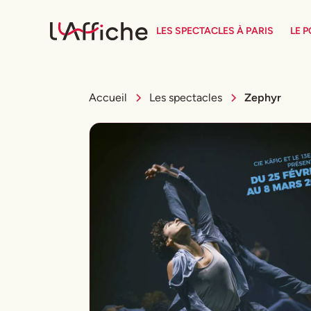
LES SPECTACLES À PARIS
LE 
Accueil
Les spectacles
Zephyr