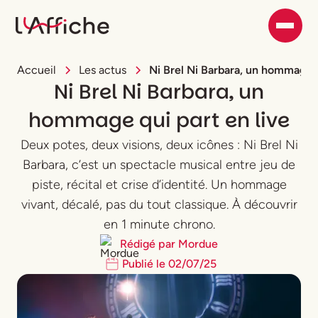
Accueil
Les actus
Ni Brel Ni Barbara, un hommage q
Ni Brel Ni Barbara, un
hommage qui part en live
Deux potes, deux visions, deux icônes : Ni Brel Ni
Barbara, c’est un spectacle musical entre jeu de
piste, récital et crise d’identité. Un hommage
vivant, décalé, pas du tout classique. À découvrir
en 1 minute chrono.
Rédigé par
Mordue
Publié le
02
/
07
/
25