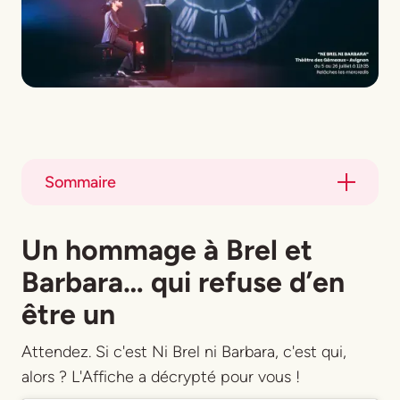
Sommaire
Title
Un hommage à Brel et
Title
Barbara… qui refuse d’en
être un
Attendez. Si c'est Ni Brel ni Barbara, c'est qui,
alors ? L'Affiche a décrypté pour vous !