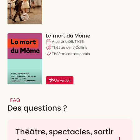
La mort du Môme
À partir du
06
/
11
/
26
Théâtre de la Colline
Théâtre contemporain
On va voir
FAQ
Des questions ?
Théâtre, spectacles, sortir