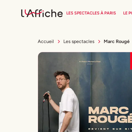
LES SPECTACLES À PARIS
LE 
Accueil
Les spectacles
Marc Rougé