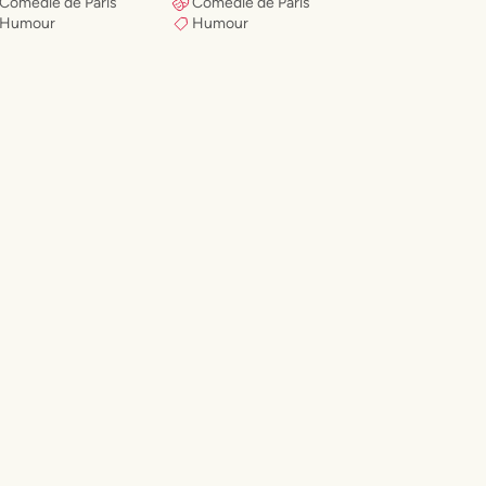
Comédie de Paris
Comédie de Paris
Humour
Humour