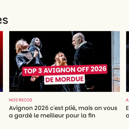
es
NOS RECOS
A
Avignon 2026 c'est plié, mais on vous
E
a gardé le meilleur pour la fin
a