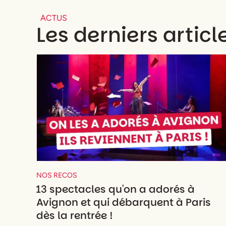
ACTUS
Les derniers articl
NOS RECOS
13 spectacles qu'on a adorés à
Avignon et qui débarquent à Paris
dès la rentrée !