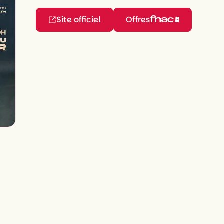
Site officiel
Offres