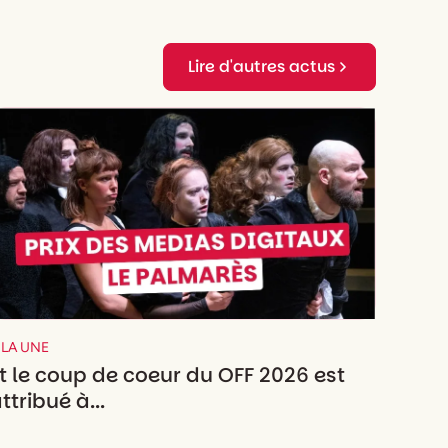
Lire d'autres actus
 LA UNE
t le coup de coeur du OFF 2026 est
ttribué à...