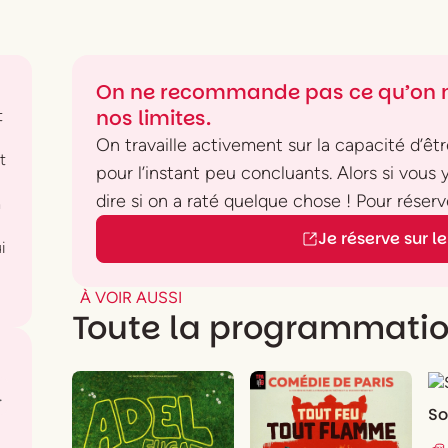
On ne recommande pas ce qu’on n
nos limites.
t
On travaille activement sur la capacité d’être
t
pour l’instant peu concluants. Alors si vous
dire si on a raté quelque chose ! Pour réserve
a
Je réserve sur le 
i
À VOIR AUSSI
Toute la programmati
.
So