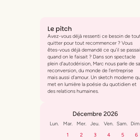
Le pitch
Avez-vous déjà ressenti ce besoin de tou
quitter pour tout recommencer ? Vous
êtes-vous déjà demandé ce qu’il se passai
quand on le faisait ? Dans son spectacle
plein d’autodérision, Marc nous parle de s
reconversion, du monde de l’entreprise
mais aussi d’amour. Un sketch moderne qu
met en lumière la poésie du quotidien et
des relations humaines.
Décembre 2026
Lun.
Mar.
Mer.
Jeu.
Ven.
Sam.
Dim
1
2
3
4
5
6