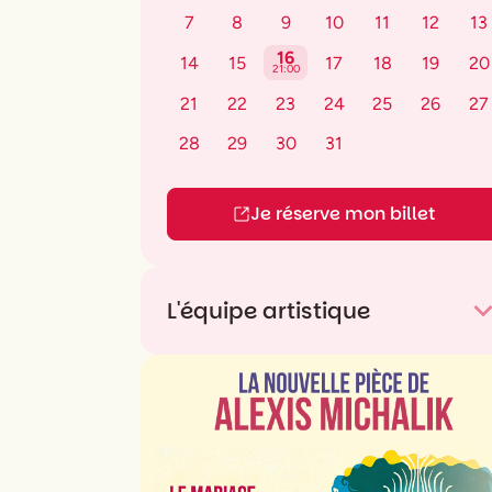
7
8
9
10
11
12
13
16
14
15
17
18
19
20
21:00
21
22
23
24
25
26
27
28
29
30
31
Je réserve mon billet
L'équipe artistique
Texte
Marc Rougé
Mise en scène
Maxime Seynave