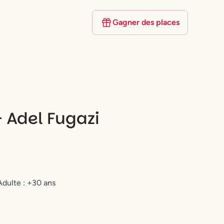
Gagner des places
 Adel Fugazi
Adulte : +30 ans