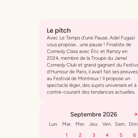
Le pitch
Avec Le Temps d'une Pause, Adel Fugazi
vous propose... une pause ! Finaliste de
Comedy Class avec Éric et Ramzy en
2024, membre de la Troupe du Jamel
Comedy Club et grand gagnant du Festiva
d'Humour de Paris, il avait fait ses preuves
au Festival de Montreux ! Il propose un
spectacle léger, des sujets universels et à
contre-courant des tendances actuelles.
Septembre 2026
Lun.
Mar.
Mer.
Jeu.
Ven.
Sam.
Dim
1
2
3
4
5
6