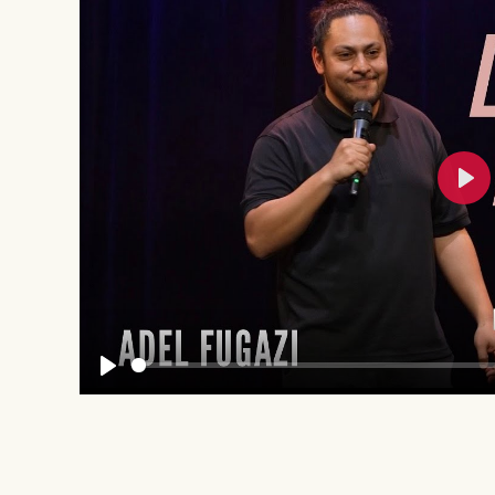
Pla
Play