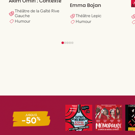
Akim Omiri : Contexte
Emma Bojan
A
Théâtre de la Gaîté Rive
Gauche
Théâtre Lepic
Humour
Humour