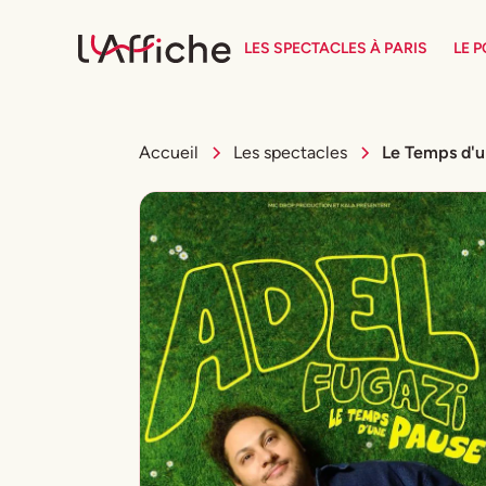
LES SPECTACLES À PARIS
LE 
Accueil
Les spectacles
Le Temps d'u