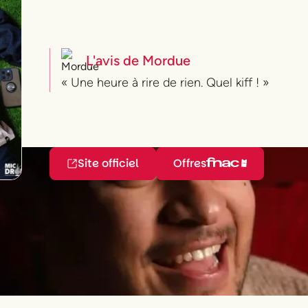
L'avis de
Mordue
« Une heure à rire de rien. Quel kiff ! »
Site officiel
Offres