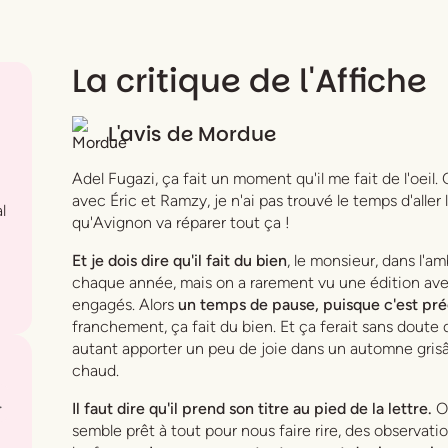
La critique de l'Affiche
L'avis de
Mordue
Adel Fugazi, ça fait un moment qu'il me fait de l'oe
avec Éric et Ramzy, je n'ai pas trouvé le temps d'aller
l
qu'Avignon va réparer tout ça !
Et je dois dire qu'il fait du bien
, le monsieur, dans l'a
chaque année, mais on a rarement vu une édition avec 
engagés. Alors
un temps de pause, puisque c'est pr
franchement, ça fait du bien. Et ça ferait sans doute 
autant apporter un peu de joie dans un automne grisâ
chaud.
.
Il faut dire qu'il prend son titre au pied de la lettre.
O
semble prêt à tout pour nous faire rire, des observatio