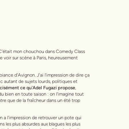
il. C'était mon chouchou dans Comedy Class
 le voir sur scène à Paris, heureusement
mbiance d'Avignon. J'ai l'impression de dire ça
autant de sujets lourds, politiques et
écisément ce qu'Adel Fugazi propose
,
du bien en toute saison : on l'imagine tout
tre que de la fraîcheur dans un été trop
n a l'impression de retrouver un pote qui
ns les plus absurdes aux blagues les plus