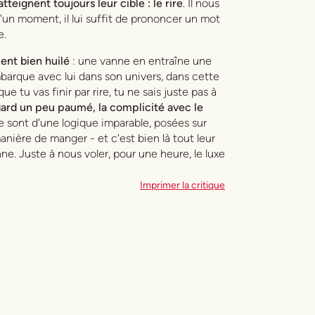
teignent toujours leur cible : le rire
. Il nous
d'un moment, il lui suffit de prononcer un mot
e.
ent bien huilé
: une vanne en entraîne une
embarque avec lui dans son univers, dans cette
e tu vas finir par rire, tu ne sais juste pas à
egard un peu paumé, la complicité avec le
ce sont d'une logique imparable, posées sur
nière de manger - et c'est bien là tout leur
e. Juste à nous voler, pour une heure, le luxe
Imprimer la critique