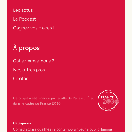
Les actus
Le Podcast
Gagnez vos places !
À propos
Qui sommes-nous ?
Nos offres pros
Contact
Ce projet a été financé par la ville de Paris et l’État
dans le cadre de France 2030.
Catégories :
Comédie
Classique
Théâtre contemporain
Jeune public
Humour