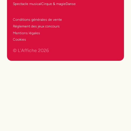
Spectacle musical
Cirque & magie
Danse
Conditions générales de vente
Réglement des jeux concours
Mentions légales
Cookies
© L'Affiche
2026