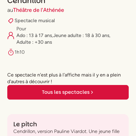
Cendrillon
au
Théâtre de l'Athénée
Spectacle musical
Pour
Ado : 13 à 17 ans
,
⁠Jeune adulte : 18 à 30 ans
,
Adulte : +30 ans
1h10
Ce spectacle n'est plus à l'affiche mais il y en a plein
d'autres à découvrir !
Tous les spectacles
Le pitch
Cendrillon, version Pauline Viardot. Une jeune fille