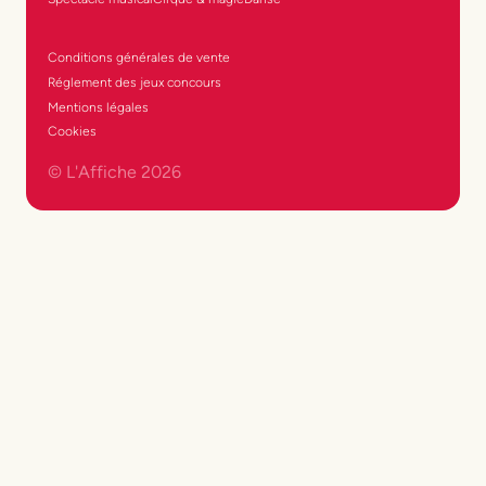
Conditions générales de vente
Réglement des jeux concours
Mentions légales
Cookies
© L'Affiche
2026