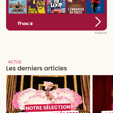
Publicité
ACTUS
Les derniers articles