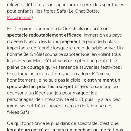
relevé le défi en faisant appel aux experts des spectacles
pour enfants : les frères Safa (Le Chat Botté,
Pocahontas
).
En s’inspirant librement du Grinch,
ils ont créé un
spectacle redoutablement efficace
. Immersion au pays
du Père Noël où les lutins préparent la période la plus
importante de l’année lorsque le grain de sable arrive. Un
homme (le Grrôle) souhaite saboter Noël en volant tous
les cadeaux. Mais c’était sans compter une petite fille
pleine de courage qui va tenter de sauver les festivités !
On a l’ambiance, on a l’intrigue, on adore. Même si
honnêtement, je ne suis pas la cible :
c’est vraiment un
spectacle fait pour les tout-petits
avec beaucoup de
chansons, un léger sur-jeu pour marquer les
personnages, de l’interactivité etc. Et puis il y a la vidéo,
immersive et très efficace, marque de fabrique des
frères Safa.
Ce qui fonctionne le plus dans ce spectacle, c’est que
les auteurs ont réussi à faire un méchant qui ne fait pas