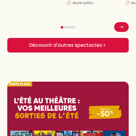
Jeune public
Jeu
Découvrir d'autres spectacles